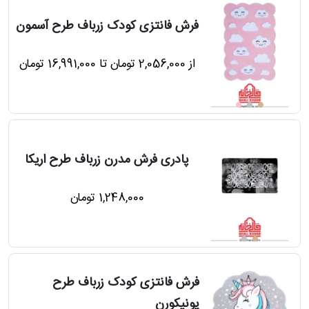
فرش فانتزی کودک زرباف طرح آسمون
از 2,056,000 تومان تا 16,991,000 تومان
پادری فرش مدرن زرباف طرح اریکا
1,248,000 تومان
فرش فانتزی کودک زرباف طرح
یونیکورن