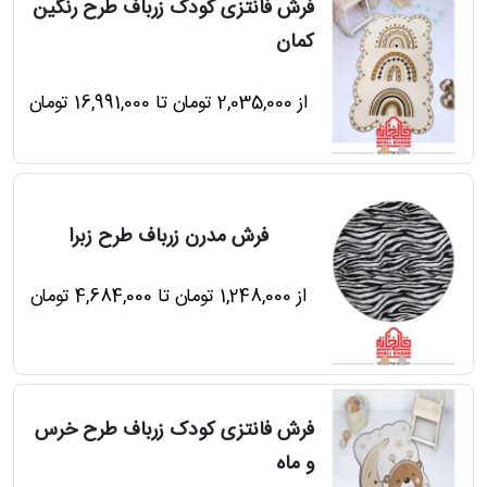
فرش فانتزی کودک زرباف طرح رنگین
دترین
کمان
ها
از 2,035,000 تومان تا 16,991,000 تومان
فروش
ها
فرش مدرن زرباف طرح زبرا
مه
از 1,248,000 تومان تا 4,684,000 تومان
راهنمای
خرید
فرش فانتزی کودک زرباف طرح خرس
ل
و ماه
رش