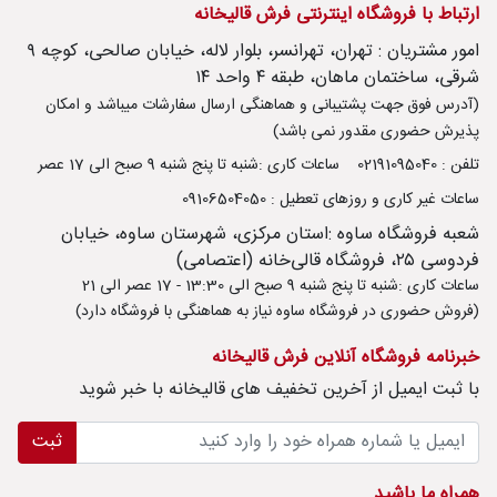
ارتباط با فروشگاه اینترنتی فرش قالیخانه
امور مشتریان : تهران، تهرانسر، بلوار لاله، خیابان صالحی، کوچه ۹
شرقی، ساختمان ماهان، طبقه ۴ واحد ۱۴
(آدرس فوق جهت پشتیبانی و هماهنگی ارسال سفارشات میباشد و امکان
پذیرش حضوری مقدور نمی باشد)
تلفن : 02191095040
ساعات کاری :شنبه تا پنج شنبه 9 صبح الی 17 عصر
ساعات غیر کاری و روزهای تعطیل : 09106504050
شعبه فروشگاه ساوه :استان مرکزی، شهرستان ساوه، خیابان
فردوسی ۲۵، فروشگاه قالی‌خانه (اعتصامی)
ساعات کاری :شنبه تا پنج شنبه 9 صبح الی 13:30 - 17 عصر الی 21
(فروش حضوری در فروشگاه ساوه نیاز به هماهنگی با فروشگاه دارد)
خبرنامه فروشگاه آنلاین فرش قالیخانه
با ثبت ايميل از آخرین تخفیف های قالیخانه با خبر شوید
ثبت
همراه ما باشید