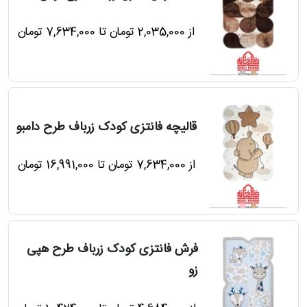
از 2,035,000 تومان تا 7,634,000 تومان
قالیچه فانتزی کودک زرباف طرح دامبو
از 7,634,000 تومان تا 16,991,000 تومان
فرش فانتزی کودک زرباف طرح هپی
زو