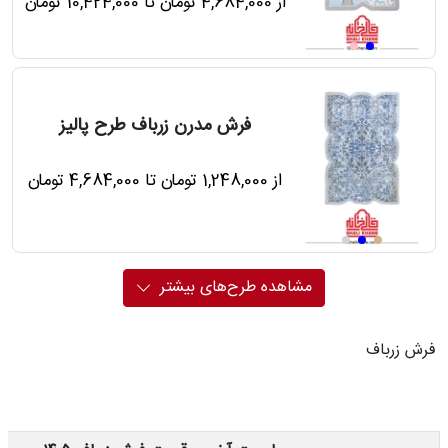
از 4,684,000 تومان تا 10,424,000 تومان
فرش مدرن زرباف طرح پالیز
از 1,248,000 تومان تا 4,684,000 تومان
مشاهده طرح‌های بیشتر
فرش زرباف