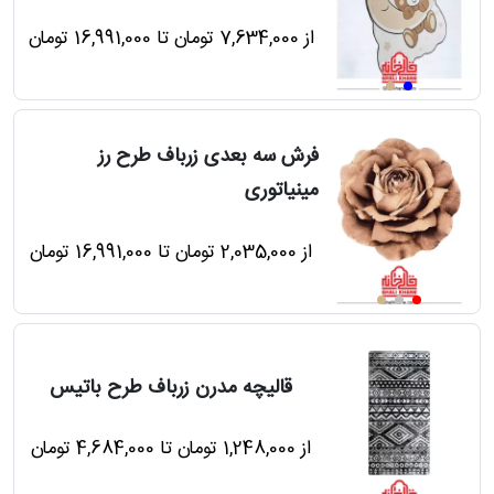
از 7,634,000 تومان تا 16,991,000 تومان
رش
فرش سه بعدی زرباف طرح رز
مینیاتوری
طی
از 2,035,000 تومان تا 16,991,000 تومان
خت
قالیچه مدرن زرباف طرح باتیس
تماس
با
از 1,248,000 تومان تا 4,684,000 تومان
قالیخانه