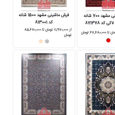
فرش ماشینی مشهد 1500 شانه
فرش ماشینی مشهد 700 شانه
کد 813001
ی کد 871378
از 11,970,000 تومان تا 85,680,000
تومان