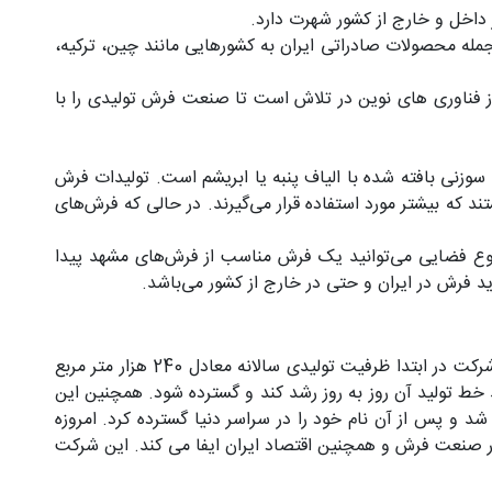
داخل و خارج از کشور شهرت دارد.
جمله محصولات صادراتی ایران به کشورهایی مانند چین، ترکیه،
از فناوری های نوین در تلاش است تا صنعت فرش تولیدی را با
نی بافته شده با الیاف پنبه یا ابریشم است. تولیدات فرش
 که بیشتر مورد استفاده قرار می‌گیرند. در حالی که فرش‌های
ر نوع فضایی می‌توانید یک فرش مناسب از فرش‌های مشهد پیدا
رید فرش در ایران و حتی در خارج از کشور می‌باشد.
شرکت فرش مشهد در سال 1356 توسط مهندس رضا حمیدی، یکی از نخبگان و بزرگان صنعت فرش، بنیان گذاری و افتتاح شد. این شرکت در ابتدا ظرفیت تولیدی سالانه معادل 240 هزار متر مربع
یال های درجه 1 و با کیفیت گذاشت و این امر سبب گردید خط تولید آن روز به روز رشد کند و گسترده شود. همچنین این
د و پس از آن نام خود را در سراسر دنیا گسترده کرد. امروزه
 نقش مهمی را در صنعت فرش و همچنین اقتصاد ایران ایفا می کند. این شرکت