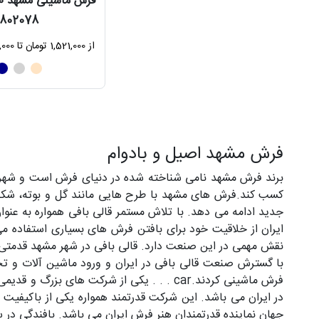
802078
از 1,521,000 تومان تا 78,750,000 تومان
فرش مشهد اصیل و بادوام
برند فرش مشهد نامی شناخته شده در دنیای فرش است و شهرت ب
کسب کند.فرش های مشهد با طرح هایی مانند گل و بوته، شکلات
جدید ادامه می دهد. با تلاش مستمر قالی بافی همواره به عنوان
ایران از خلاقیت خود برای بافتن فرش های بسیاری استفاده می
نقش مهمی در این صنعت دارد. قالی بافی در شهر مشهد قدمتی 500 ساله دارد و زندگی بسیاری از مردم این دیار از دیرباز با این صنعت گره خورده اس
با گسترش صنعت قالی بافی در ایران و ورود ماشین آلات و تج
در ایران می باشد. این شرکت قدرتمند همواره یکی از باکیفیت ت
جهان نماینده قدرتمندان هنر فرش ایران می باشد. بافندگی در