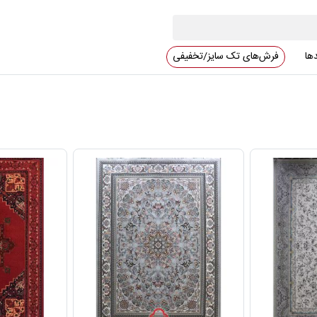
دها
فرش‌های تک سایز/تخفیفی