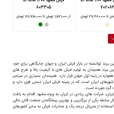
فرش ماشینی مشهد 700 شانه کد
فرش مشهد 1200 شانه کد
803305
70208
از 1,521,000 تومان تا 78,750,000 تومان
رند توانسته در بازار فرش ایران و جهان جایگاهی برای خود
ن برند همچنان به تولید فرش های با کیفیت بالا و طرح های
واره در رتبه اول جهان قرار دارد. هنرمندان بسیاری در سراسر
 شهرهای ایران است که در زمینه فرش ایران دستی قوی دارد و
ان، شرکت های زیادی در ایران به ویژه مشهد اقدام به بافت
نی کردند.car . . . یکی از شرکت های بزرگ و قدیمی در استان خراسان رضوی شرکت فرش مشهد است که با بیش از 40 سال سابقه یکی از بزرگترین و بهترین پیشگامان صنعت قالی بافی
با استفاده از متریال درجه یک و صادرات فرش به سایر کشورهای