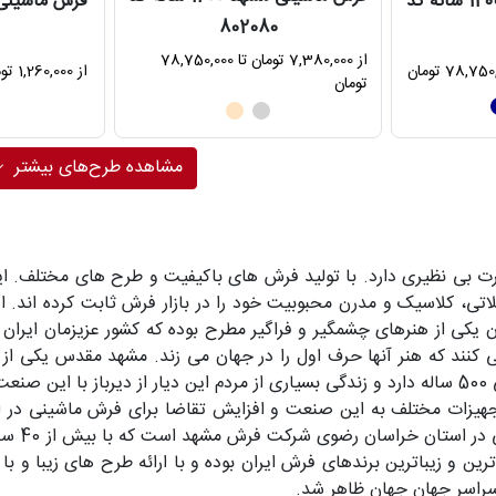
فرش ماشینی مشهد 1200 شانه کد
802080
6
از 7,380,000 تومان تا 78,750,000
از 1,260,000 تومان تا 67,680,000 تومان
تومان
مشاهده طرح‌های بیشتر
ی نظیری دارد. با تولید فرش های باکیفیت و طرح های مختلف. این ب
ی، کلاسیک و مدرن محبوبیت خود را در بازار فرش ثابت کرده اند. ای
 یکی از هنرهای چشمگیر و فراگیر مطرح بوده که کشور عزیزمان ایران هم
 کنند که هنر آنها حرف اول را در جهان می زند. مشهد مقدس یکی از
ت.
هیزات مختلف به این صنعت و افزایش تقاضا برای فرش ماشینی در ایر
فرش ماشی
رین و زیباترین برندهای فرش ایران بوده و با ارائه طرح های زیبا و 
 سراسر جهان جهان ظاهر شد.