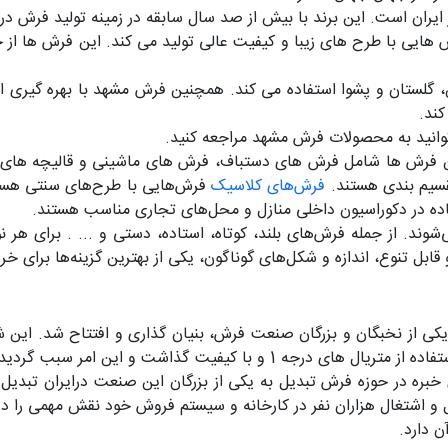
ان است. این برند با بیش از صد سال سابقه در زمینه تولید فرش در 
هایی با طرح های زیبا و کیفیت عالی تولید می کند. این فرش ها از 
، گلستان و پشوا استفاده می کند. همچنین فرش مشهد با بهره گیری 
کند.
توانید به محصولات فرش مشهد مراجعه کنید.
فرش ها شامل فرش های دستباف، فرش های ماشینی و قالیچه های سوز
سیم بندی هستند.
فرش‌های کلاسیک
فرش‌هایی با طرح‌های سنتی هستند
فاده در دکوراسیون داخلی منازل و محل‌های تجاری مناسب هستند.
شوند. از جمله فرش‌های بلند، کوتاه، استاده، دستی و ... . برای ه
قابل تنوع، اندازه و شکل‌های گوناگون، یکی از بهترین گزینه‌ها برای خ
شروع به کار کرد. این برند از همان ابتدا تمرکز خود را بر روی استفاده از متر
 خبره در حوزه فرش تبدیل به یکی از بزرگان این صنعت درایران تبدیل ش
ید 2.5 میلیون متر مربع در سال و اشتغال هزاران نفر در کارخانه و سیستم فروش خود
 دارد.