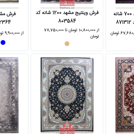
فرش وینتیج مشهد 1200 شانه کد
فرش ماشینی مشهد 700 شانه
803584
8
872364 طرح
از 10,800,000 تومان تا 78,750,000
از 9,900,000 تومان تا 67,680,000 تومان
تومان