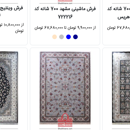
فرش ماشینی مشهد 700 شانه کد
فرش ماشینی مشهد 700 شانه کد
4
722216
از 9,900,000 تومان تا 67,680,000 تومان
تومان