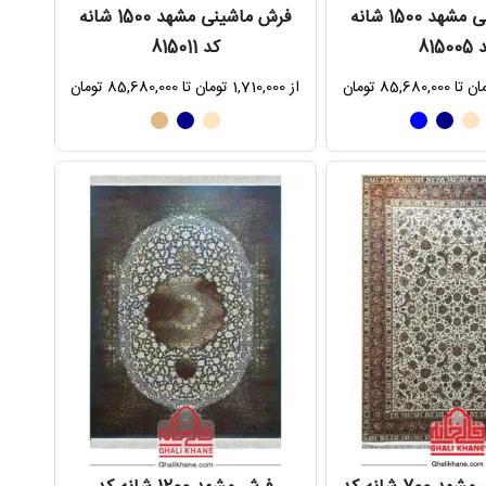
فرش ماشینی مشهد 1500 شانه
فرش ماشینی مشهد 1500 شانه
8150
کد 815011
از 1,710,000 تومان تا 85,680,000 تومان