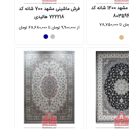
فرش وینتیج مشهد 1200 شانه کد
فرش ماشینی مشهد 700 شانه کد
80359
722218 هالیدی
از 10,800,000 تومان تا 78,750,000
از 9,900,000 تومان تا 67,680,000 تومان