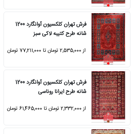
درباره
قالیخانه
فرش تهران کلکسیون آوانگارد 1200
پرسش
شانه طرح کتیبه لاکی سبز
های
متداول
از 2,535,000 تومان تا 77,211,000 تومان
رویه‌های
بازگرداندن
کالا
فرش تهران کلکسیون آوانگارد 1200
شانه طرح ایرانا روناسی
از 2,332,000 تومان تا 61,465,000 تومان