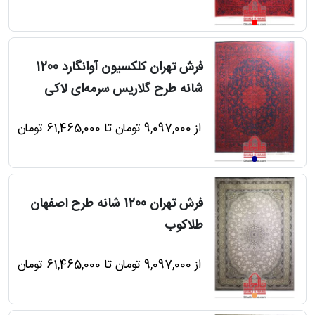
فرش تهران کلکسیون آوانگارد 1200
شانه طرح گلاریس سرمه‌ای لاکی
از 9,097,000 تومان تا 61,465,000 تومان
فرش تهران 1200 شانه طرح اصفهان
طلاکوب
از 9,097,000 تومان تا 61,465,000 تومان