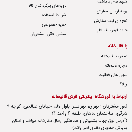
شیوه های پرداخت
رویه‌های بازگرداندن کالا
رویه ارسال سفارش
شرایط استفاده
نحوه ی ثبت سفارش
حریم خصوصی
خرید فرش اقساطی
منشور حقوق مشتریان
با قالیخانه
تماس با قالیخانه
درباره قالیخانه
مجوز های فعالیت
وبلاگ
ارتباط با فروشگاه اینترنتی فرش قالیخانه
امور مشتریان : تهران، تهرانسر، بلوار لاله، خیابان صالحی، کوچه ۹
شرقی، ساختمان ماهان، طبقه ۴ واحد ۱۴
(آدرس فوق جهت پشتیبانی و هماهنگی ارسال سفارشات میباشد و امکان
پذیرش حضوری مقدور نمی باشد)