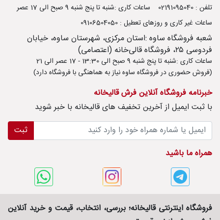
تلفن : 02191095040
ساعات کاری :شنبه تا پنج شنبه 9 صبح الی 17 عصر
ساعات غیر کاری و روزهای تعطیل : 09106504050
شعبه فروشگاه ساوه :استان مرکزی، شهرستان ساوه، خیابان
فردوسی ۲۵، فروشگاه قالی‌خانه (اعتصامی)
ساعات کاری :شنبه تا پنج شنبه 9 صبح الی 13:30 - 17 عصر الی 21
(فروش حضوری در فروشگاه ساوه نیاز به هماهنگی با فروشگاه دارد)
خبرنامه فروشگاه آنلاین فرش قالیخانه
با ثبت ايميل از آخرین تخفیف های قالیخانه با خبر شوید
ثبت
همراه ما باشید
فروشگاه اینترنتی قالیخانه؛ بررسی، انتخاب، قیمت و خرید آنلاین