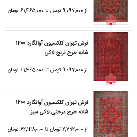
از 9,097,000 تومان تا 61,465,000 تومان
رش
فرش تهران کلکسیون آوانگارد 1200
شانه طرح ترنج لاکی
طی
از 9,097,000 تومان تا 61,465,000 تومان
خت
فرش تهران کلکسیون آوانگارد 1200
شانه طرح درختی لاکی سبز
تماس
با
از 2,792,000 تومان تا 62,148,000 تومان
قالیخانه