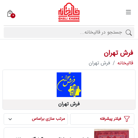
0
دسته
بندی
فرش
ها
فرش تهران
برندها
قالیخانه
فرش تهران
محصولات
فرش تهران
فیف
ارها
فیلتر پيشرفته