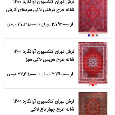
فرش تهران کلکسیون آوانگارد 1200
دترین
شانه طرح درختی لاکی سرمه‌ای کاربنی
ها
از 2,792,000 تومان تا 77,211,000 تومان
فروش
ها
فرش تهران کلکسیون آوانگارد 1200
شانه طرح هریس لاکی سبز
مه
از 2,790,000 تومان تا 77,211,000 تومان
راهنمای
خرید
فرش تهران کلکسیون آوانگارد 1200
ل
شانه طرح چهار باغ لاکی
رش