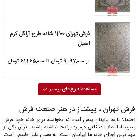
فرش تهران 1200 شانه طرح آراگل کرم
اصیل
از 9,097,000 تومان تا 61,465,000 تومان
مشاهده طرح‌های بیشتر
فرش تهران ، پیشتاز در هنر صنعت فرش
احتمالا بارها برایتان پیش آمده که بخواهید برای خانه خود فرش
بخرید اما اطلاعات کافی درمورد برندها نداشته باشید. فرش یکی از
مهم ترین اجزای خانه ما ایرانیان است. به همین دلیل طبیعی است