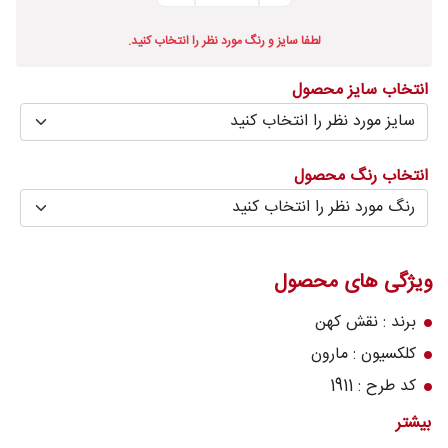
درباره
لطفا سایز و رنگ مورد نظر را انتخاب کنید.
قالیخانه
انتخاب سایز محصول
پرسش
های
متداول
انتخاب رنگ محصول
رویه‌های
بازگرداندن
کالا
ویژگی های محصول
برند : نقش کهن
کلکسیون : مارون
کد طرح : 1911
رنگ زمینه : کرم
بیشتر