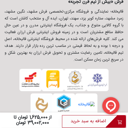
فرش «بیش از نیم قرن تجربه»
قالیخانه؛ نمایندگی و فروشگاه مرکزی-تخصصی فرش مشهد، نگین مشهد،
زمرد مشهد، ستاره کویر یزد، سهند، تهران، ایده آل و منتخب کاشان است که
با گروه کالایی متنوع و جذاب، یک فروشگاه اینترنتی مدرن و در عین حال
حافظ منافع مشتریان است و در زمینه فروش اینترنتی فرش ارزان فعالیت
می کند. کلیه فرش‌های ارائه شده در محیط فروشگاه اینترنتی قالیخانه، اصل
و درجه 1 بوده و به لحاظ قیمتی در مناسب ترین رده بازار قرار دارند. هدف
تیم قالیخانه، تامین رضایت مشتری و تحویل فرش ارزان به بهترین شکل و
در سریع ترین زمان ممکن است.
از 1,625,000 تومان تا
اضافه به سبد خرید
39,002,000 تومان
طراحی و توسعه :
شرکت ره وب