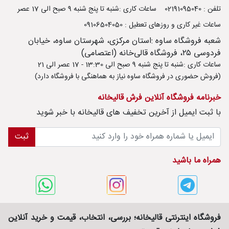
تلفن : 02191095040
ساعات کاری :شنبه تا پنج شنبه 9 صبح الی 17 عصر
ساعات غیر کاری و روزهای تعطیل : 09106504050
شعبه فروشگاه ساوه :استان مرکزی، شهرستان ساوه، خیابان
فردوسی ۲۵، فروشگاه قالی‌خانه (اعتصامی)
ساعات کاری :شنبه تا پنج شنبه 9 صبح الی 13:30 - 17 عصر الی 21
(فروش حضوری در فروشگاه ساوه نیاز به هماهنگی با فروشگاه دارد)
خبرنامه فروشگاه آنلاین فرش قالیخانه
با ثبت ايميل از آخرین تخفیف های قالیخانه با خبر شوید
ثبت
همراه ما باشید
فروشگاه اینترنتی قالیخانه؛ بررسی، انتخاب، قیمت و خرید آنلاین