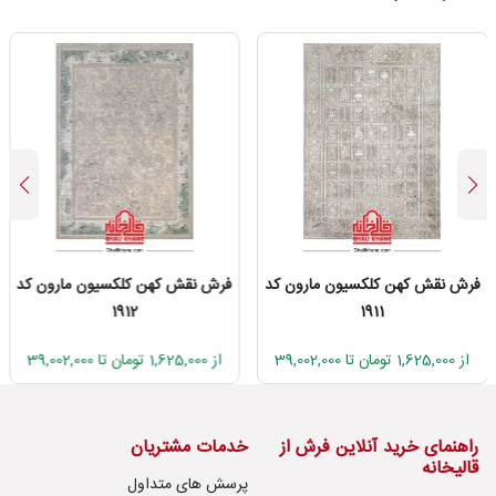
فرش نقش کهن کلکسیون مارون کد
فرش نقش کهن کلکسیون مارون کد
1912
1911
از 1,625,000 تومان تا 39,002,000
از 1,625,000 تومان تا 39,002,000
راهنمای خرید آنلاین فرش از
خدمات مشتریان
قالیخانه
پرسش های متداول