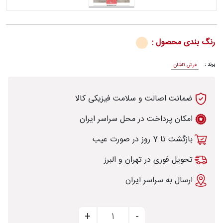
رنگ بندی محصول :
رش
برند :
فرش کاشان
ضمانت اصالت و سلامت فیزیکی کالا
طی
امکان پرداخت در محل سراسر ایران
بازگشت تا 7 روز در صورت عیب
خت
تحویل فوری در تهران و البرز
ارسال به سراسر ایران
تماس
با
قالیخانه