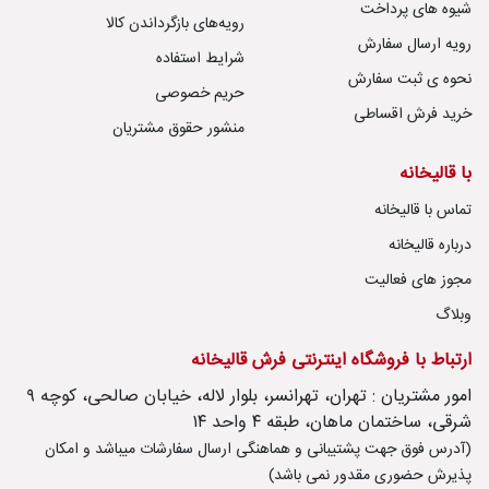
شیوه های پرداخت
رویه‌های بازگرداندن کالا
رویه ارسال سفارش
شرایط استفاده
نحوه ی ثبت سفارش
حریم خصوصی
خرید فرش اقساطی
منشور حقوق مشتریان
با قالیخانه
تماس با قالیخانه
درباره قالیخانه
مجوز های فعالیت
وبلاگ
ارتباط با فروشگاه اینترنتی فرش قالیخانه
امور مشتریان : تهران، تهرانسر، بلوار لاله، خیابان صالحی، کوچه ۹
شرقی، ساختمان ماهان، طبقه ۴ واحد ۱۴
(آدرس فوق جهت پشتیبانی و هماهنگی ارسال سفارشات میباشد و امکان
پذیرش حضوری مقدور نمی باشد)