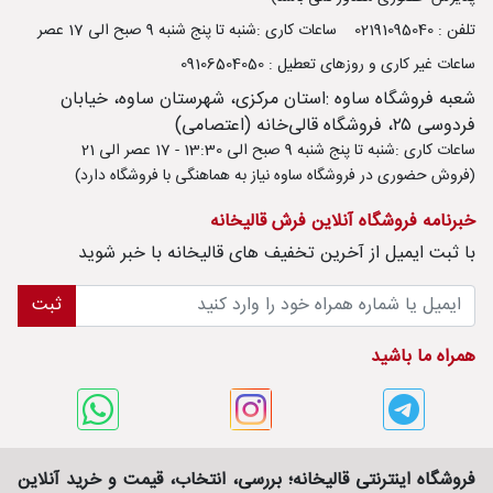
تلفن : 02191095040
ساعات کاری :شنبه تا پنج شنبه 9 صبح الی 17 عصر
ساعات غیر کاری و روزهای تعطیل : 09106504050
شعبه فروشگاه ساوه :استان مرکزی، شهرستان ساوه، خیابان
فردوسی ۲۵، فروشگاه قالی‌خانه (اعتصامی)
ساعات کاری :شنبه تا پنج شنبه 9 صبح الی 13:30 - 17 عصر الی 21
(فروش حضوری در فروشگاه ساوه نیاز به هماهنگی با فروشگاه دارد)
خبرنامه فروشگاه آنلاین فرش قالیخانه
با ثبت ايميل از آخرین تخفیف های قالیخانه با خبر شوید
ثبت
همراه ما باشید
فروشگاه اینترنتی قالیخانه؛ بررسی، انتخاب، قیمت و خرید آنلاین