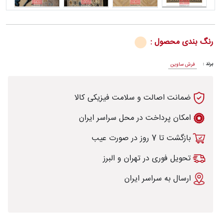
رنگ بندی محصول :
رش
برند :
فرش ساوین
ضمانت اصالت و سلامت فیزیکی کالا
طی
امکان پرداخت در محل سراسر ایران
بازگشت تا 7 روز در صورت عیب
خت
تحویل فوری در تهران و البرز
ارسال به سراسر ایران
تماس
با
قالیخانه