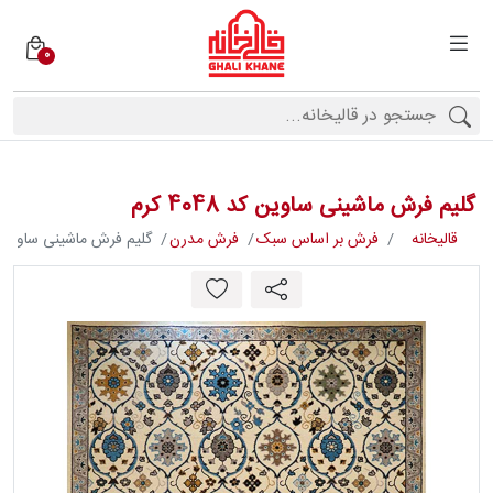
0
دسته
بندی
فرش
ها
گلیم فرش ماشینی ساوین کد 4048 کرم
برندها
قالیخانه
فرش بر اساس سبک
فرش مدرن
گلیم فرش ماشینی ساوین کد 4048
محصولات
فیف
ارها