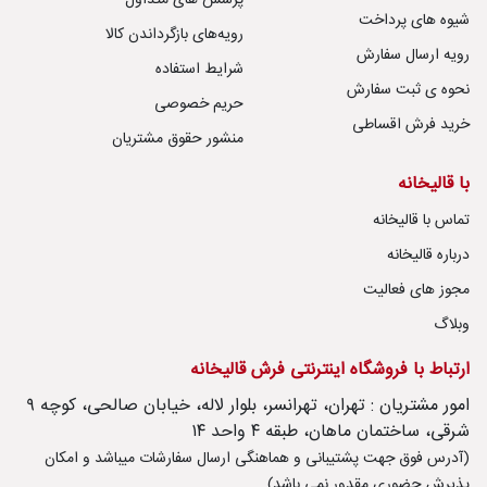
پرسش های متداول
شیوه های پرداخت
رویه‌های بازگرداندن کالا
رویه ارسال سفارش
شرایط استفاده
نحوه ی ثبت سفارش
حریم خصوصی
خرید فرش اقساطی
منشور حقوق مشتریان
با قالیخانه
تماس با قالیخانه
درباره قالیخانه
مجوز های فعالیت
وبلاگ
ارتباط با فروشگاه اینترنتی فرش قالیخانه
امور مشتریان : تهران، تهرانسر، بلوار لاله، خیابان صالحی، کوچه ۹
شرقی، ساختمان ماهان، طبقه ۴ واحد ۱۴
(آدرس فوق جهت پشتیبانی و هماهنگی ارسال سفارشات میباشد و امکان
پذیرش حضوری مقدور نمی باشد)