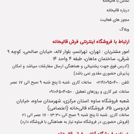
تماس با قالیخانه
درباره قالیخانه
مجوز های فعالیت
وبلاگ
ارتباط با فروشگاه اینترنتی فرش قالیخانه
امور مشتریان : تهران، تهرانسر، بلوار لاله، خیابان صالحی، کوچه ۹
شرقی، ساختمان ماهان، طبقه ۴ واحد ۱۴
(آدرس فوق جهت پشتیبانی و هماهنگی ارسال سفارشات میباشد و امکان
پذیرش حضوری مقدور نمی باشد)
تلفن : 02191095040
ساعات کاری :شنبه تا پنج شنبه 9 صبح الی 17 عصر
ساعات غیر کاری و روزهای تعطیل : 09106504050
شعبه فروشگاه ساوه :استان مرکزی، شهرستان ساوه، خیابان
فردوسی ۲۵، فروشگاه قالی‌خانه (اعتصامی)
ساعات کاری :شنبه تا پنج شنبه 9 صبح الی 13:30 - 17 عصر الی 21
(فروش حضوری در فروشگاه ساوه نیاز به هماهنگی با فروشگاه دارد)