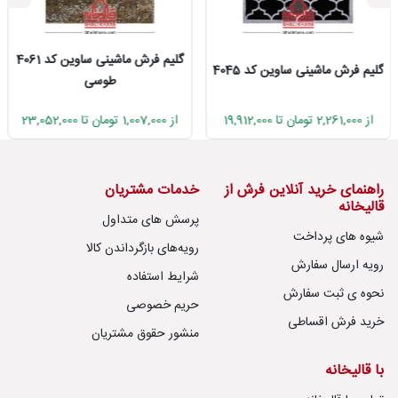
گلیم فرش ماشینی ساوین کد 4061
گلیم فرش ماشینی ساوین کد 4045
طوسی
از 2,261,000 تومان تا 19,912,000
از 1,007,000 تومان تا 23,052,000
راهنمای خرید آنلاین فرش از
خدمات مشتریان
قالیخانه
پرسش های متداول
شیوه های پرداخت
رویه‌های بازگرداندن کالا
رویه ارسال سفارش
شرایط استفاده
نحوه ی ثبت سفارش
حریم خصوصی
خرید فرش اقساطی
منشور حقوق مشتریان
با قالیخانه