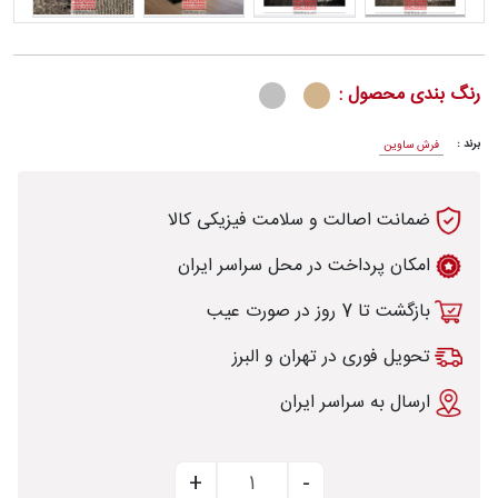
رنگ بندی محصول :
رش
برند :
فرش ساوین
ضمانت اصالت و سلامت فیزیکی کالا
طی
امکان پرداخت در محل سراسر ایران
بازگشت تا 7 روز در صورت عیب
خت
تحویل فوری در تهران و البرز
ارسال به سراسر ایران
تماس
با
قالیخانه