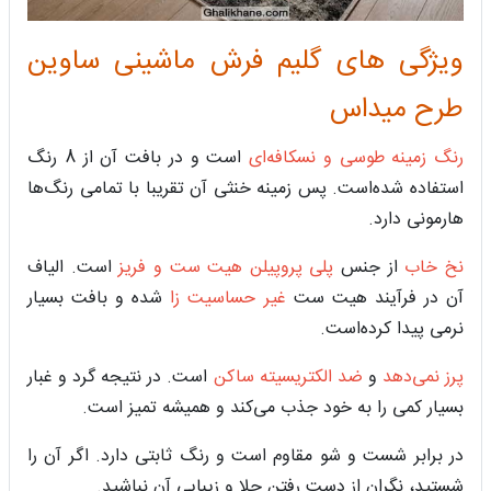
ویژگی های گلیم فرش ماشینی ساوین
طرح میداس
رنگ زمینه طوسی و نسکافه‌ای
است و در بافت آن از 8 رنگ
استفاده شده‌است. پس زمینه خنثی آن تقریبا با تمامی رنگ‌ها
هارمونی دارد.
نخ خاب
از جنس
پلی پروپیلن هیت ست و فریز
است. الیاف
آن در فرآیند هیت ست
غیر حساسیت زا
شده و بافت بسیار
نرمی پیدا کرده‌است.
پرز نمی‌دهد
و
ضد الکتریسیته ساکن
است. در نتیجه گرد و غبار
بسیار کمی را به خود جذب می‌کند و همیشه تمیز است.
در برابر شست و شو مقاوم است و رنگ ثابتی دارد. اگر آن را
شستید، نگران از دست رفتن جلا و زیبایی آن نباشید.