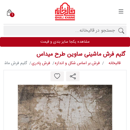
1
دسته
بندی
فرش
مشاهده یکجا سایز بندی و قیمت
ها
گلیم فرش ماشینی ساوین طرح میداس
برندها
قالیخانه
فرش بر اساس شکل و اندازه
فرش پادری
گلیم فرش ماشین
محصولات
فیف
ارها