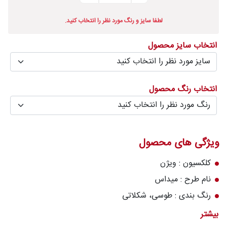
درباره
لطفا سایز و رنگ مورد نظر را انتخاب کنید.
قالیخانه
انتخاب سایز محصول
پرسش
های
متداول
انتخاب رنگ محصول
رویه‌های
بازگرداندن
کالا
ویژگی های محصول
کلکسیون : ویژن
نام طرح : میداس
رنگ بندی : طوسی، شکلاتی
تعداد رنگ : 8 رنگ
بیشتر