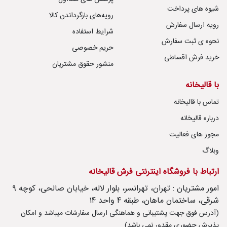
شیوه های پرداخت
رویه‌های بازگرداندن کالا
رویه ارسال سفارش
شرایط استفاده
نحوه ی ثبت سفارش
حریم خصوصی
خرید فرش اقساطی
منشور حقوق مشتریان
با قالیخانه
تماس با قالیخانه
درباره قالیخانه
مجوز های فعالیت
وبلاگ
ارتباط با فروشگاه اینترنتی فرش قالیخانه
امور مشتریان : تهران، تهرانسر، بلوار لاله، خیابان صالحی، کوچه ۹
شرقی، ساختمان ماهان، طبقه ۴ واحد ۱۴
(آدرس فوق جهت پشتیبانی و هماهنگی ارسال سفارشات میباشد و امکان
پذیرش حضوری مقدور نمی باشد)