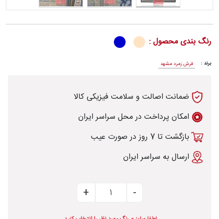
رنگ بندی محصول :
رش
برند :
فرش زمرد مشهد
ضمانت اصالت و سلامت فیزیکی کالا
طی
امکان پرداخت در محل سراسر ایران
بازگشت تا 7 روز در صورت عیب
خت
ارسال به سراسر ایران
تماس
با
قالیخانه