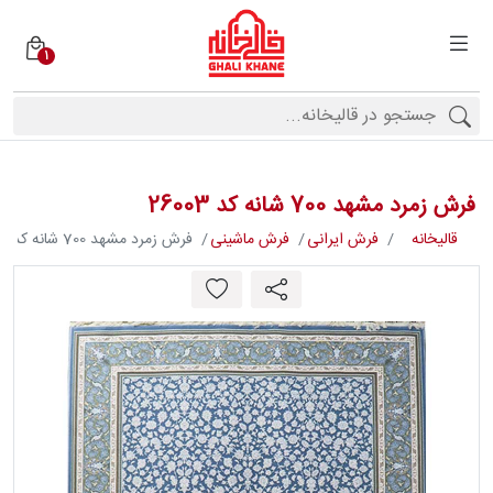
1
دسته
بندی
فرش
ها
فرش زمرد مشهد 700 شانه کد 26003
برندها
قالیخانه
فرش ایرانی
فرش ماشینی
فرش زمرد مشهد 700 شانه کد 26003
محصولات
فیف
ارها