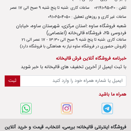
تلفن : 02191095040
ساعات کاری :شنبه تا پنج شنبه 9 صبح الی 17 عصر
ساعات غیر کاری و روزهای تعطیل : 09106504050
شعبه فروشگاه ساوه :استان مرکزی، شهرستان ساوه، خیابان
فردوسی ۲۵، فروشگاه قالی‌خانه (اعتصامی)
ساعات کاری :شنبه تا پنج شنبه 9 صبح الی 13:30 - 17 عصر الی 21
(فروش حضوری در فروشگاه ساوه نیاز به هماهنگی با فروشگاه دارد)
خبرنامه فروشگاه آنلاین فرش قالیخانه
با ثبت ايميل از آخرین تخفیف های قالیخانه با خبر شوید
ثبت
همراه ما باشید
فروشگاه اینترنتی قالیخانه؛ بررسی، انتخاب، قیمت و خرید آنلاین