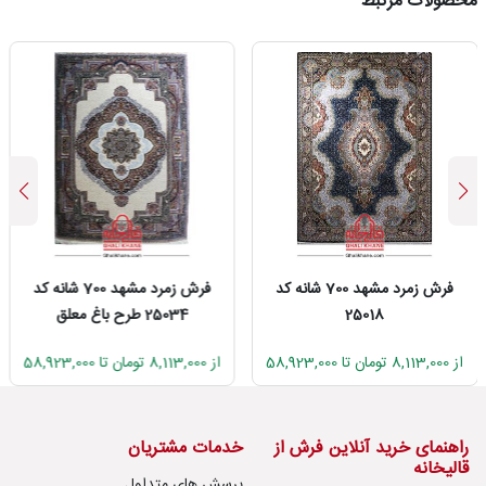
محصولات مرتبط
فرش زمرد مشهد 700 شانه کد
فرش زمرد مشهد 700 شانه کد
25018
25034 طرح باغ معلق
از 8,113,000 تومان تا 58,923,000
از 8,113,000 تومان تا 58,923,000
راهنمای خرید آنلاین فرش از
خدمات مشتریان
قالیخانه
پرسش های متداول