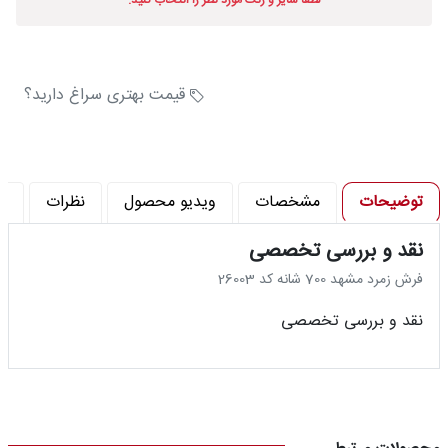
لطفا سایز و رنگ مورد نظر را انتخاب کنید.
درباره
قالیخانه
پرسش
قیمت بهتری سراغ دارید؟
های
متداول
رویه‌های
توضیحات
مشخصات
ویدیو محصول
نظرات
پ
بازگرداندن
کالا
نقد و بررسی تخصصی
فرش زمرد مشهد 700 شانه کد 26003
نقد و بررسی تخصصی