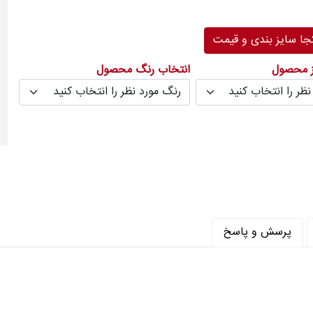
رنگ
ر متر (شانه) : 700
ا سایز بندی و قیمت
متر (تراکم) : 2100
ز محصول
انتخاب رنگ محصول
پرسش و پاسخ