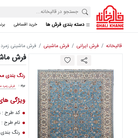
دسته بندی فرش ها
خرید اقساطی
برن
قالیخانه
فرش ایرانی
فرش ماشینی
فرش ماشینی زمرد مشهد 700 شان
فرش ماشینی زمر
رنگ بندی مح
برند :
فرش زمرد م
ویژگی ها
کد طرح : 14009
نام طرح : 
رنگ بندی :