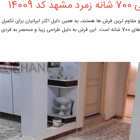
140
، فرش های 700 شانه متنوع ترین و مقاوم ترین فرش ها هستند، به همین دلیل اکثر ایران
ماشینی 700 شانه زمرد مشهد کد 14009 یکی از بهترین فرش های 700 شانه است. این فرش به دلیل