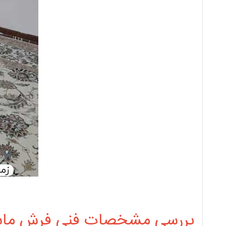
بررسی مشخصات فنی فرش ماشینی 700 شانه زمرد مشهد 