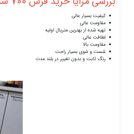
بررسی مزایا خرید فرش 700 شانه 14009
کیفیت بسیار عالی
مقاومت عالی
تهیه شده از بهترین متریال اولیه
لطافت عالی
مقاومت بالا
شست و شوی بسیار راحت
رنگ ثابت و بدون تغییر در بلند مدت