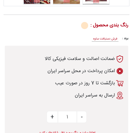
رنگ بندی محصول :
رش
برند :
فرش دستبافت ساوه
ضمانت اصالت و سلامت فیزیکی کالا
طی
امکان پرداخت در محل سراسر ایران
بازگشت تا 7 روز در صورت عیب
خت
ارسال به سراسر ایران
تماس
با
قالیخانه