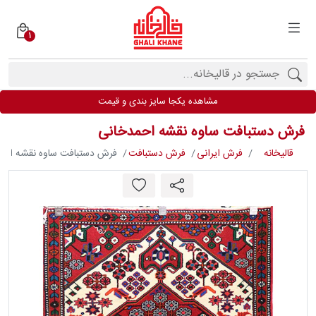
1
دسته
بندی
فرش
مشاهده یکجا سایز بندی و قیمت
ها
فرش دستبافت ساوه نقشه احمدخانی
برندها
قالیخانه
فرش ایرانی
فرش دستبافت
فرش دستبافت ساوه نقشه احم
محصولات
فیف
ارها