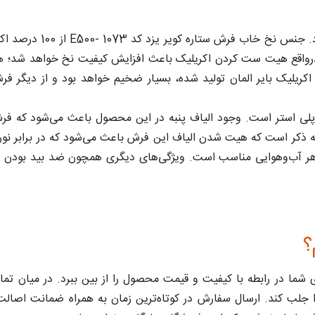
درواقع هیت ست کردن اکریلیک باعث افزایش کیفیت نخ خواهد شد؛ همچ
رش ستاره کویر یزد کد E500-1073 از پنبه و پلی استر است. وجود الیاف پنبه در این محصول 
ه ذکر است که هیت شدن الیاف این فرش باعث می‌شود که در برابر نور 
 هر آب‌وهوایی مناسب است. ویژگی‌های دیگری همچون ضد بید بودن و
؟
ای شما در رابطه‌ با کیفیت و قیمت محصول را از بین ببرد. در میان 
 جلب کند. ارسال سفارش در کوتاه‌ترین زمان به همراه ضمانت اصالت