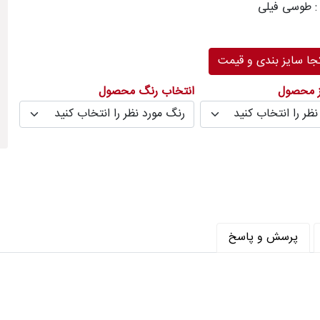
: طوسی فیلی
رنگ
ر متر (شانه) : 1500
ا سایز بندی و قیمت
متر (تراکم) : 4500
ز محصول
انتخاب رنگ محصول
پرسش و پاسخ