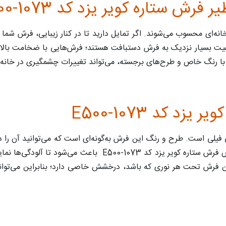
 ستاره کویر یزد کد E500-1073
نه‌ای محسوب می‌شوند. اگر تمایل دارید تا در کنار زیبایی، فرش شما
کد E500-1073
گ زمینه آن طوسی فیلی است. طرح و رنگ این فرش به‌گونه‌ای است که می‌توانید آ
حدی است که گزینه‌ای مناسب برای پذیرایی باشد. رنگ خاص فرش س
ین فرش تحت هر نوری که باشد، درخشش خاصی دارد؛ بنابراین می‌توانی