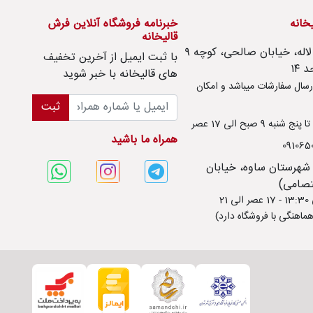
یخانه
خبرنامه فروشگاه آنلاین فرش
قالیخانه
امور مشتریان : تهران، تهرانسر، بلوار لاله، خیابان صالحی، کوچه ۹
با ثبت ايميل از آخرین تخفیف
های قالیخانه با خبر شوید
سال سفارشات میباشد و امکان
ثبت
ه 9 صبح الی 17 عصر
همراه ما باشید
 شهرستان ساوه، خیابان
ماهنگی با فروشگاه دارد)