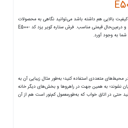
 کیفیت بالایی هم داشته باشد می‌توانید نگاهی به محصولات
ستاره کویر یزد بیندازید. فرش‌های این برند از نظر ظاهر و کیفیت بسیار نزدیک به فرش دستبافت هستند؛ فرش‌هایی با ضخامت بالا و درعین‌حال قیمتی مناسب. فرش ستاره کویر یزد کد E500-
ن را در محیط‌های متعددی استفاده کنید؛ به‌طور مثال زیبایی آن به
تاره کویر یزد کد E500-1073 باعث می‌شود تا آلودگی‌ها نمایان نشوند؛ به همین جهت در راهروها و بخش‌های دیگر خانه
د حتی در اتاق ‌خواب که به‌طورمعمول کم‌نور است هم از آن