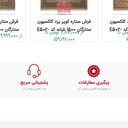
 کلکسیون
فرش ستاره کویر یزد کلکسیون
فرش ستاره
ستارگان 1500 شانه کد E502-
ستارگان 1500 شانه کد E502-
2,871 تومان تا
از 2,871,000 تومان تا
از 9,999,000 تومان تا 79,596,000
1037
159,192,000
7
پیگیری سفارشات
پشتیبانی سریع
از طریق چت آنلاین و واتس آپ
چت آنلاین و واتس آپ