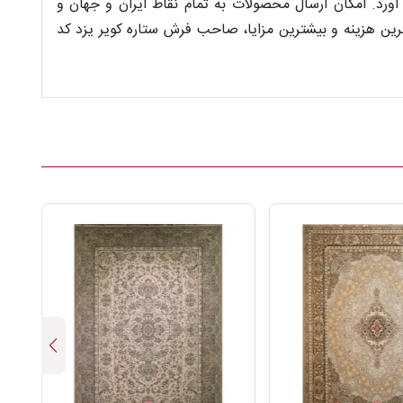
رد. امکان ارسال محصولات به تمام نقاط ایران و جهان و
ین هزینه و بیشترین مزایا، صاحب فرش ستاره کویر یزد کد