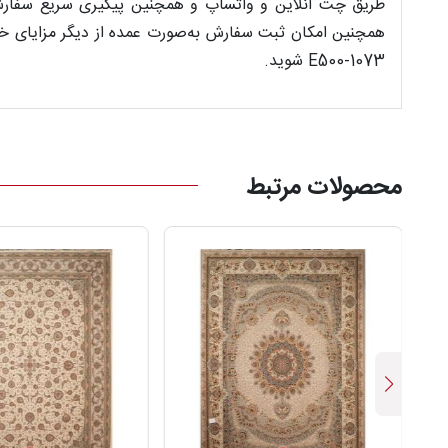
طریق چت آنلاین و واتساپ و همچنین پیگیری سریع سفارش‌ه
همچنین امکان ثبت سفارش به‌صورت عمده از دیگر مزایای خر
E500-1073 شوید.
محصولات مرتبط