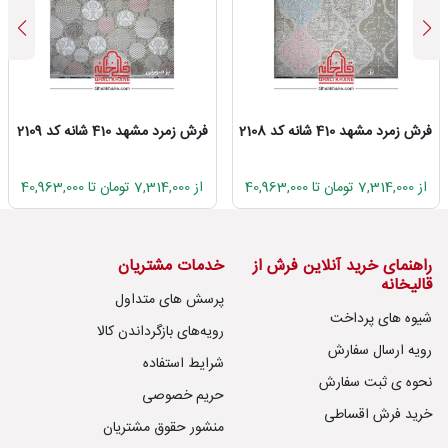
فرش زمرد مشهد 410 شانه کد 2108
فرش زمرد مشهد 410 شانه کد 2109
از 7,314,000 تومان تا 40,963,000
از 7,314,000 تومان تا 40,963,000
راهنمای خرید آنلاین فرش از
خدمات مشتریان
قالیخانه
پرسش های متداول
شیوه های پرداخت
رویه‌های بازگرداندن کالا
رویه ارسال سفارش
شرایط استفاده
نحوه ی ثبت سفارش
حریم خصوصی
خرید فرش اقساطی
منشور حقوق مشتریان