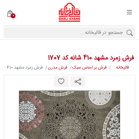
0
دسته
بندی
فرش
ها
فرش زمرد مشهد 410 شانه کد 1707
برندها
قالیخانه
فرش بر اساس سبک
فرش مدرن
فرش زمرد مشهد 410 شانه کد 1707
محصولات
فیف
ارها