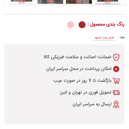
رنگ بندی محصول :
رش
برند :
فرش زمرد مشهد
ضمانت اصالت و سلامت فیزیکی کالا
طی
امکان پرداخت در محل سراسر ایران
بازگشت تا 7 روز در صورت عیب
خت
تحویل فوری در تهران و البرز
ارسال به سراسر ایران
تماس
با
قالیخانه