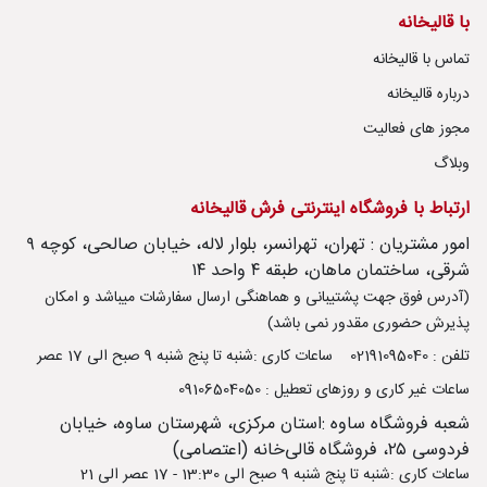
با قالیخانه
تماس با قالیخانه
درباره قالیخانه
مجوز های فعالیت
وبلاگ
ارتباط با فروشگاه اینترنتی فرش قالیخانه
امور مشتریان : تهران، تهرانسر، بلوار لاله، خیابان صالحی، کوچه ۹
شرقی، ساختمان ماهان، طبقه ۴ واحد ۱۴
(آدرس فوق جهت پشتیبانی و هماهنگی ارسال سفارشات میباشد و امکان
پذیرش حضوری مقدور نمی باشد)
تلفن : 02191095040
ساعات کاری :شنبه تا پنج شنبه 9 صبح الی 17 عصر
ساعات غیر کاری و روزهای تعطیل : 09106504050
شعبه فروشگاه ساوه :استان مرکزی، شهرستان ساوه، خیابان
فردوسی ۲۵، فروشگاه قالی‌خانه (اعتصامی)
ساعات کاری :شنبه تا پنج شنبه 9 صبح الی 13:30 - 17 عصر الی 21