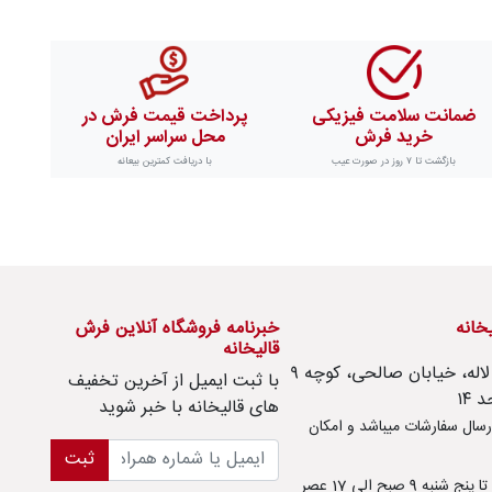
ضمانت سلامت فیزیکی
پرداخت قیمت فرش در
خرید فرش
محل سراسر ایران
بازگشت تا ۷ روز در صورت عیب
با دریافت کمترین بیعانه
یخانه
خبرنامه فروشگاه آنلاین فرش
قالیخانه
امور مشتریان : تهران، تهرانسر، بلوار لاله، خیابان صالحی، کوچه ۹
با ثبت ايميل از آخرین تخفیف
های قالیخانه با خبر شوید
سال سفارشات میباشد و امکان
ثبت
ه 9 صبح الی 17 عصر