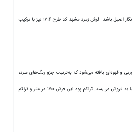
نقش اصیل فرش از الما‌ن‌های اصلی یکی فرش زیبا می‌باشد. به‌خصوص اگر فرش از نوع فانتزی و باکیفیت و درعین‌حال با نقش و نگار اصیل باشد. فرش زمرد مشهد کد طرح ۱۷۱۴ نیز با ترکیب
ی و قهوه‌ای بافته می‌شود که به‌ترتیب جزو رنگ‌های سرد،
ابعاد فرش زمرد مشهد طرح ۱۷۱۴ متنوع است و در سه اندازه‌ی ۹، ۶ و ۴ متر بافت می‌شود و قالیچه‌ی آن با همین طرح و نقش زیبا به فروش می‌رسد. تراکم پود این فرش ۱۷۰۰ در متر و تراکم