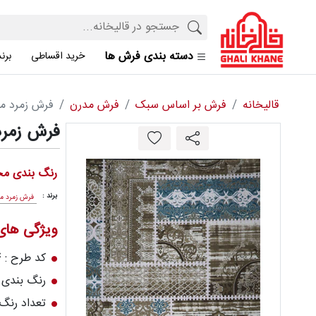
دسته بندی فرش ها
خرید اقساطی
برن
قالیخانه
فرش بر اساس سبک
فرش مدرن
فرش زمرد مشهد 410 شان
فرش زمرد مشهد 10
رنگ بندی مح
برند :
فرش زمرد م
ویژگی ها
کد طرح : 1714
رنگ بندی :
تعداد رنگ : 8 