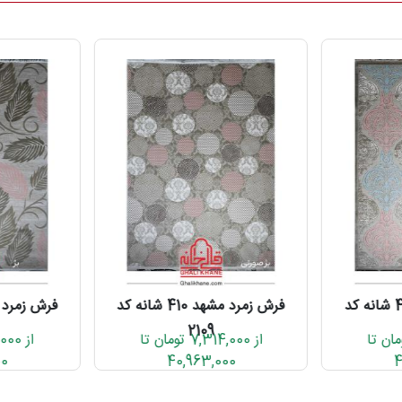
فرش زمرد مشهد 410 شانه کد
فرش زمرد مشهد 410 شانه کد
2109
7,314 تومان تا
از 7,314,000 تومان تا
00
40,963,000
4