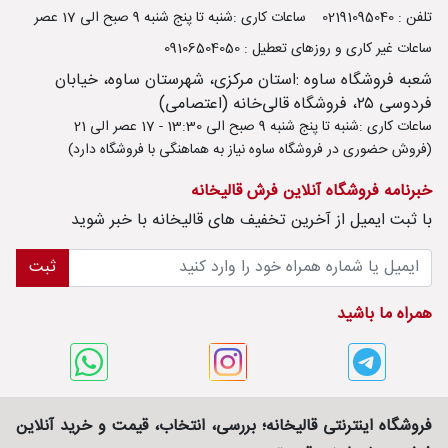
تلفن : 02191095040
ساعات کاری :شنبه تا پنج شنبه 9 صبح الی 17 عصر
ساعات غیر کاری و روزهای تعطیل : 09106504050
شعبه فروشگاه ساوه :استان مرکزی، شهرستان ساوه، خیابان
فردوسی ۲۵، فروشگاه قالی‌خانه (اعتصامی)
ساعات کاری :شنبه تا پنج شنبه 9 صبح الی 13:30 - 17 عصر الی 21
(فروش حضوری در فروشگاه ساوه نیاز به هماهنگی با فروشگاه دارد)
خبرنامه فروشگاه آنلاین فرش قالیخانه
با ثبت ايميل از آخرین تخفیف های قالیخانه با خبر شوید
ثبت
همراه ما باشید
فروشگاه اینترنتی قالیخانه؛ بررسی، انتخاب، قیمت و خرید آنلاین