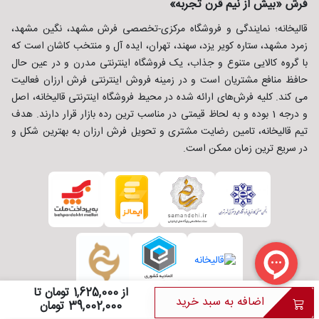
فرش «بیش از نیم قرن تجربه»
قالیخانه؛ نمایندگی و فروشگاه مرکزی-تخصصی فرش مشهد، نگین مشهد،
زمرد مشهد، ستاره کویر یزد، سهند، تهران، ایده آل و منتخب کاشان است که
با گروه کالایی متنوع و جذاب، یک فروشگاه اینترنتی مدرن و در عین حال
حافظ منافع مشتریان است و در زمینه فروش اینترنتی فرش ارزان فعالیت
می کند. کلیه فرش‌های ارائه شده در محیط فروشگاه اینترنتی قالیخانه، اصل
و درجه 1 بوده و به لحاظ قیمتی در مناسب ترین رده بازار قرار دارند. هدف
تیم قالیخانه، تامین رضایت مشتری و تحویل فرش ارزان به بهترین شکل و
در سریع ترین زمان ممکن است.
از 1,625,000 تومان تا
اضافه به سبد خرید
39,002,000 تومان
طراحی و توسعه :
شرکت ره وب