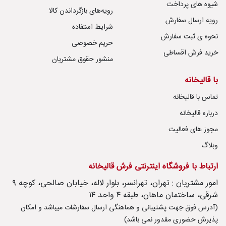
شیوه های پرداخت
رویه‌های بازگرداندن کالا
رویه ارسال سفارش
شرایط استفاده
نحوه ی ثبت سفارش
حریم خصوصی
خرید فرش اقساطی
منشور حقوق مشتریان
با قالیخانه
تماس با قالیخانه
درباره قالیخانه
مجوز های فعالیت
وبلاگ
ارتباط با فروشگاه اینترنتی فرش قالیخانه
امور مشتریان : تهران، تهرانسر، بلوار لاله، خیابان صالحی، کوچه ۹
شرقی، ساختمان ماهان، طبقه ۴ واحد ۱۴
(آدرس فوق جهت پشتیبانی و هماهنگی ارسال سفارشات میباشد و امکان
پذیرش حضوری مقدور نمی باشد)