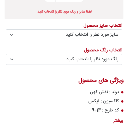
درباره
لطفا سایز و رنگ مورد نظر را انتخاب کنید.
قالیخانه
انتخاب سایز محصول
پرسش
های
متداول
انتخاب رنگ محصول
رویه‌های
بازگرداندن
کالا
ویژگی های محصول
برند : نقش کهن
کلکسیون : آپکس
کد طرح : 9014
رنگ زمینه : کرم
بیشتر