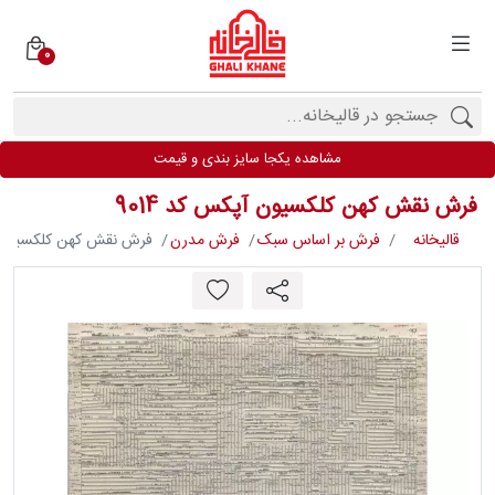
0
دسته
بندی
فرش
مشاهده یکجا سایز بندی و قیمت
ها
فرش نقش کهن کلکسیون آپکس کد 9014
برندها
قالیخانه
فرش بر اساس سبک
فرش مدرن
فرش نقش کهن کلکسیون آپ
محصولات
فیف
ارها