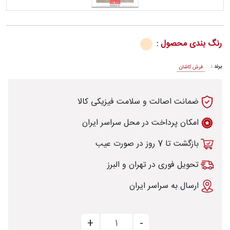
رنگ بندی محصول :
رش
برند :
فرش کاشان
ضمانت اصالت و سلامت فیزیکی کالا
طی
امکان پرداخت در محل سراسر ایران
بازگشت تا 7 روز در صورت عیب
خت
تحویل فوری در تهران و البرز
ارسال به سراسر ایران
تماس
با
قالیخانه