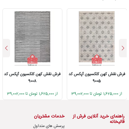
فرش نقش کهن کلکسیون آپکس کد
فرش نقش کهن کلکسیون آپکس کد
9008
9005
از 1,625,000 تومان تا 39,002,000
از 1,625,000 تومان تا 39,002,000
راهنمای خرید آنلاین فرش از
خدمات مشتریان
قالیخانه
پرسش های متداول