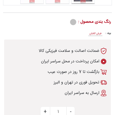
رنگ بندی محصول :
رش
برند :
فرش کاشان
ضمانت اصالت و سلامت فیزیکی کالا
طی
امکان پرداخت در محل سراسر ایران
بازگشت تا 7 روز در صورت عیب
خت
تحویل فوری در تهران و البرز
ارسال به سراسر ایران
تماس
با
قالیخانه