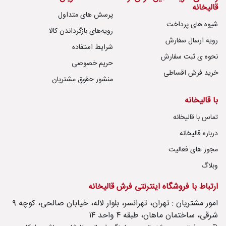
قالیخانه
پرسش های متداول
شیوه های پرداخت
رویه‌های بازگرداندن کالا
رویه ارسال سفارش
شرایط استفاده
نحوه ی ثبت سفارش
حریم خصوصی
خرید فرش اقساطی
منشور حقوق مشتریان
با قالیخانه
تماس با قالیخانه
درباره قالیخانه
مجوز های فعالیت
وبلاگ
ارتباط با فروشگاه اینترنتی فرش قالیخانه
امور مشتریان : تهران، تهرانسر، بلوار لاله، خیابان صالحی، کوچه ۹
شرقی، ساختمان ماهان، طبقه ۴ واحد ۱۴