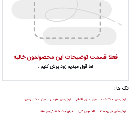
فعلا قسمت توضیحات این محصولمون خالیه
اما قول میدیم زود پرش کنیم .
تگ ها :
فرش مدرن 1200 شانه
فرش مدرن کاشان
فرش مدرن طوسی
فرش ماشینی مدرن
فرش مدرن گل برجسته
کلکسیون کارینا
فرش 1200 شانه گل برجسته