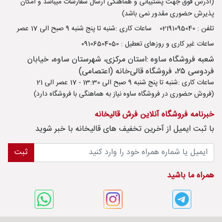
(آدرس فوق جهت پشتیبانی و هماهنگی ارسال سفارشات میباشد و امکان
پذیرش حضوری مقدور نمی باشد)
تلفن : 02191095040
ساعات کاری :شنبه تا پنج شنبه 9 صبح الی 17 عصر
ساعات غیر کاری و روزهای تعطیل : 09106504050
شعبه فروشگاه ساوه :استان مرکزی، شهرستان ساوه، خیابان
فردوسی ۲۵، فروشگاه قالی‌خانه (اعتصامی)
ساعات کاری :شنبه تا پنج شنبه 9 صبح الی 13:30 - 17 عصر الی 21
(فروش حضوری در فروشگاه ساوه نیاز به هماهنگی با فروشگاه دارد)
خبرنامه فروشگاه آنلاین فرش قالیخانه
با ثبت ايميل از آخرین تخفیف های قالیخانه با خبر شوید
ثبت
همراه ما باشید