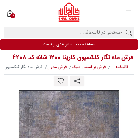
0
دسته
بندی
فرش
مشاهده یکجا سایز بندی و قیمت
ها
فرش ماه‌ نگار کلکسیون کارینا 1200 شانه کد 4208
برندها
قالیخانه
فرش بر اساس سبک
فرش مدرن
فرش ماه‌ نگار کلکسیون کارینا 1200 شانه ک
محصولات
فیف
ارها