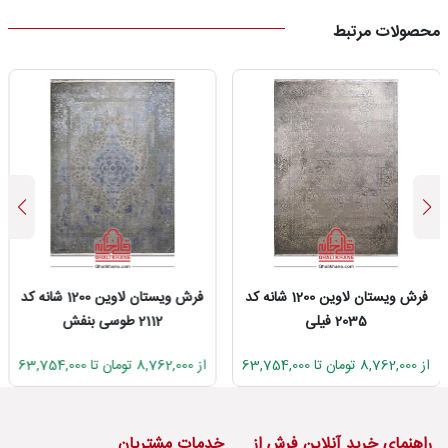
محصولات مرتبط
فرش ویستان لاوین 1200 شانه کد
فرش ویستان لاوین 1200 شانه کد
2035 فیلی
2112 طوسی بنفش
از 8,762,000 تومان تا 63,754,000
از 8,762,000 تومان تا 63,754,000
راهنمای خرید آنلاین فرش از
خدمات مشتریان