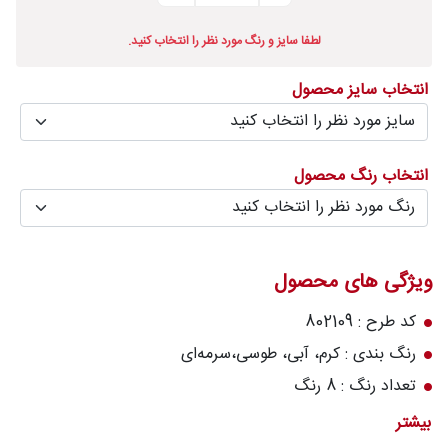
درباره
لطفا سایز و رنگ مورد نظر را انتخاب کنید.
قالیخانه
انتخاب سایز محصول
پرسش
های
متداول
انتخاب رنگ محصول
رویه‌های
بازگرداندن
کالا
ویژگی های محصول
کد طرح : 802109
رنگ بندی : کرم، آبی، طوسی،سرمه‌ای
تعداد رنگ : 8 رنگ
تراکم شانه در متر (شانه) : 1200
بیشتر