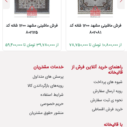
فرش ماشینی مشهد 1200 شانه کد
فرش ماشینی مشهد 1200 شانه کد
802125
802081
از 10,800,000 تومان تا 78,750,000
از 39,780,000 تومان تا 59,400,000
راهنمای خرید آنلاین فرش از
خدمات مشتریان
قالیخانه
پرسش های متداول
شیوه های پرداخت
رویه‌های بازگرداندن کالا
رویه ارسال سفارش
شرایط استفاده
نحوه ی ثبت سفارش
حریم خصوصی
خرید فرش اقساطی
منشور حقوق مشتریان
با قالیخانه