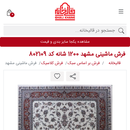
0
دسته
بندی
فرش
مشاهده یکجا سایز بندی و قیمت
ها
فرش ماشینی مشهد 1200 شانه کد 802109
برندها
قالیخانه
فرش بر اساس سبک
فرش کلاسیک
فرش ماشینی مشهد 1200 شانه کد 802109
محصولات
فیف
ارها