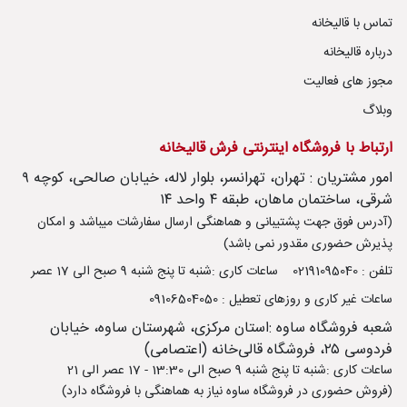
تماس با قالیخانه
درباره قالیخانه
مجوز های فعالیت
وبلاگ
ارتباط با فروشگاه اینترنتی فرش قالیخانه
امور مشتریان : تهران، تهرانسر، بلوار لاله، خیابان صالحی، کوچه ۹
شرقی، ساختمان ماهان، طبقه ۴ واحد ۱۴
(آدرس فوق جهت پشتیبانی و هماهنگی ارسال سفارشات میباشد و امکان
پذیرش حضوری مقدور نمی باشد)
تلفن : 02191095040
ساعات کاری :شنبه تا پنج شنبه 9 صبح الی 17 عصر
ساعات غیر کاری و روزهای تعطیل : 09106504050
شعبه فروشگاه ساوه :استان مرکزی، شهرستان ساوه، خیابان
فردوسی ۲۵، فروشگاه قالی‌خانه (اعتصامی)
ساعات کاری :شنبه تا پنج شنبه 9 صبح الی 13:30 - 17 عصر الی 21
(فروش حضوری در فروشگاه ساوه نیاز به هماهنگی با فروشگاه دارد)