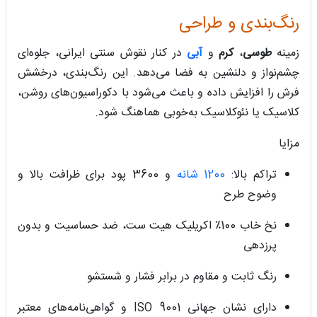
رنگ‌بندی و طراحی
زمینه
طوسی
،
کرم
و
آبی
در کنار نقوش سنتی ایرانی، جلوه‌ای
چشم‌نواز و دلنشین به فضا می‌دهد. این رنگ‌بندی، درخشش
فرش را افزایش داده و باعث می‌شود با دکوراسیون‌های روشن،
کلاسیک یا نئوکلاسیک به‌خوبی هماهنگ شود.
مزایا
تراکم بالا:
1200 شانه
و 3600 پود برای ظرافت بالا و
وضوح طرح
نخ خاب 100٪ اکریلیک هیت ست، ضد حساسیت و بدون
پرزدهی
رنگ ثابت و مقاوم در برابر فشار و شستشو
دارای نشان جهانی ISO 9001 و گواهی‌نامه‌های معتبر