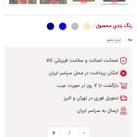
رنگ بندی محصول :
رش
برند :
فرش مشهد
ضمانت اصالت و سلامت فیزیکی کالا
طی
امکان پرداخت در محل سراسر ایران
بازگشت تا 7 روز در صورت عیب
خت
تحویل فوری در تهران و البرز
ارسال به سراسر ایران
تماس
با
قالیخانه