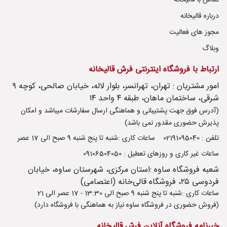
تماس با قالیخانه
درباره قالیخانه
مجوز های فعالیت
وبلاگ
ارتباط با فروشگاه اینترنتی فرش قالیخانه
امور مشتریان : تهران، تهرانسر، بلوار لاله، خیابان صالحی، کوچه ۹
شرقی، ساختمان ماهان، طبقه ۴ واحد ۱۴
(آدرس فوق جهت پشتیبانی و هماهنگی ارسال سفارشات میباشد و امکان
پذیرش حضوری مقدور نمی باشد)
تلفن : 02191095040
ساعات کاری :شنبه تا پنج شنبه 9 صبح الی 17 عصر
ساعات غیر کاری و روزهای تعطیل : 09106504050
شعبه فروشگاه ساوه :استان مرکزی، شهرستان ساوه، خیابان
فردوسی ۲۵، فروشگاه قالی‌خانه (اعتصامی)
ساعات کاری :شنبه تا پنج شنبه 9 صبح الی 13:30 - 17 عصر الی 21
(فروش حضوری در فروشگاه ساوه نیاز به هماهنگی با فروشگاه دارد)
خبرنامه فروشگاه آنلاین فرش قالیخانه