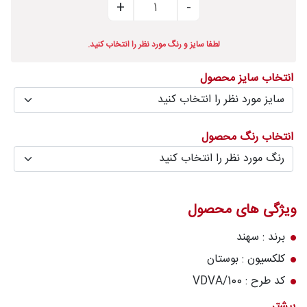
درباره
قالیخانه
لطفا سایز و رنگ مورد نظر را انتخاب کنید.
پرسش
انتخاب سایز محصول
های
متداول
رویه‌های
انتخاب رنگ محصول
بازگرداندن
کالا
ویژگی های محصول
برند : سهند
کلکسیون : بوستان
کد طرح : 100/VDVA
رنگ زمینه : سرمه‌ای
بیشتر