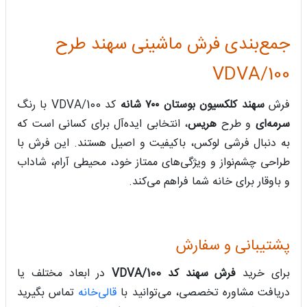
جمع‌بندی فرش ماشینی سهند طرح
100/VDVA
فرش
سهند کلکسیون بوستان
۷۰۰ شانه
کد 100/VDVA با رنگ
سرمه‌ای
و طرح
هریس
، انتخابی ایده‌آل برای کسانی است که
به دنبال فرشی لوکس، باکیفیت و اصیل هستند. این فرش با
طراحی چشم‌نواز و ویژگی‌های ممتاز خود، محیطی آرام، شاداب
و باوقار برای خانه شما فراهم می‌کند.
پشتیبانی و سفارش
برای خرید
فرش سهند کد 100/VDVA
در ابعاد مختلف یا
دریافت مشاوره تخصصی، می‌توانید با
قالی‌خانه
تماس بگیرید