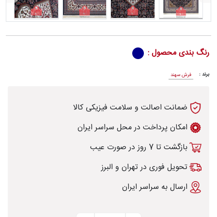
رش
رنگ بندی محصول :
برند :
فرش سهند
طی
ضمانت اصالت و سلامت فیزیکی کالا
امکان پرداخت در محل سراسر ایران
بازگشت تا 7 روز در صورت عیب
خت
تحویل فوری در تهران و البرز
تماس
ارسال به سراسر ایران
با
قالیخانه