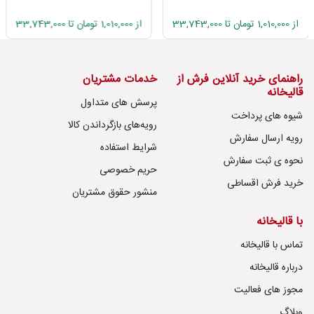
از 1,010,000 تومان تا 33,743,000
از 1,010,000 تومان تا 33,743,000
راهنمای خرید آنلاین فرش از
خدمات مشتریان
قالیخانه
پرسش های متداول
شیوه های پرداخت
رویه‌های بازگرداندن کالا
رویه ارسال سفارش
شرایط استفاده
نحوه ی ثبت سفارش
حریم خصوصی
خرید فرش اقساطی
منشور حقوق مشتریان
با قالیخانه
تماس با قالیخانه
درباره قالیخانه
مجوز های فعالیت
وبلاگ