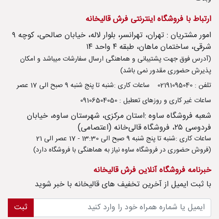
ارتباط با فروشگاه اینترنتی فرش قالیخانه
امور مشتریان : تهران، تهرانسر، بلوار لاله، خیابان صالحی، کوچه ۹
شرقی، ساختمان ماهان، طبقه ۴ واحد ۱۴
(آدرس فوق جهت پشتیبانی و هماهنگی ارسال سفارشات میباشد و امکان
پذیرش حضوری مقدور نمی باشد)
تلفن : 02191095040
ساعات کاری :شنبه تا پنج شنبه 9 صبح الی 17 عصر
ساعات غیر کاری و روزهای تعطیل : 09106504050
شعبه فروشگاه ساوه :استان مرکزی، شهرستان ساوه، خیابان
فردوسی ۲۵، فروشگاه قالی‌خانه (اعتصامی)
ساعات کاری :شنبه تا پنج شنبه 9 صبح الی 13:30 - 17 عصر الی 21
(فروش حضوری در فروشگاه ساوه نیاز به هماهنگی با فروشگاه دارد)
خبرنامه فروشگاه آنلاین فرش قالیخانه
با ثبت ايميل از آخرین تخفیف های قالیخانه با خبر شوید
ثبت