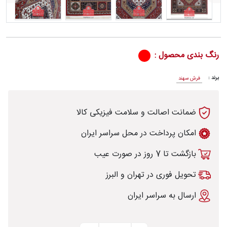
رش
رنگ بندی محصول :
برند :
فرش سهند
طی
ضمانت اصالت و سلامت فیزیکی کالا
امکان پرداخت در محل سراسر ایران
بازگشت تا 7 روز در صورت عیب
خت
تحویل فوری در تهران و البرز
تماس
ارسال به سراسر ایران
با
قالیخانه