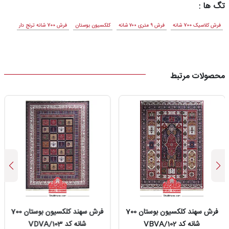
تگ ها :
فرش کلاسیک 700 شانه
فرش ۹ متری ۷۰۰ شانه
کلکسیون بوستان
فرش 700 شانه ترنج دار
محصولات مرتبط
فرش سهند کلکسیون بوستان 700
فرش سهند کلکسیون بوستان 700
شانه کد 102/VBVA
شانه کد 103/VDVA