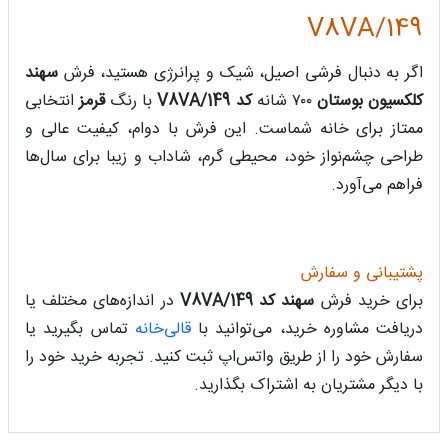
149/V8VA
اگر به دنبال فرشی اصیل، شیک و پرانرژی هستید، فرش
سهند
کلکسیون بوستان
۷۰۰ شانه
کد 149/V8VA
با رنگ
قرمز
انتخابی
ممتاز برای خانه شماست. این فرش با دوام، کیفیت عالی و
طراحی چشم‌نواز خود، محیطی گرم، شاداب و زیبا برای سال‌ها
فراهم می‌آورد.
پشتیبانی و سفارش
برای خرید فرش
سهند کد 149/V8VA
در اندازه‌های مختلف یا
دریافت مشاوره خرید، می‌توانید با
قالی‌خانه
تماس بگیرید یا
سفارش خود را از طریق واتس‌اپ ثبت کنید. تجربه خرید خود را
با دیگر مشتریان به اشتراک بگذارید.