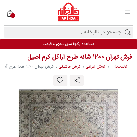
1
دسته
بندی
فرش
مشاهده یکجا سایز بندی و قیمت
ها
فرش تهران 1200 شانه طرح آراگل کرم اصیل
برندها
قالیخانه
فرش ایرانی
فرش ماشینی
فرش تهران 1200 شانه طرح آراگل کرم اصیل
محصولات
فیف
ارها