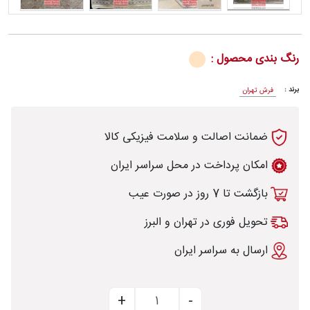
رنگ بندی محصول :
رش
برند :
فرش تهران
ضمانت اصالت و سلامت فیزیکی کالا
طی
امکان پرداخت در محل سراسر ایران
بازگشت تا 7 روز در صورت عیب
خت
تحویل فوری در تهران و البرز
ارسال به سراسر ایران
تماس
با
قالیخانه