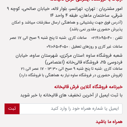
امور مشتریان : تهران، تهرانسر، بلوار لاله، خیابان صالحی، کوچه ۹
شرقی، ساختمان ماهان، طبقه ۴ واحد ۱۴
(آدرس فوق جهت پشتیبانی و هماهنگی ارسال سفارشات میباشد و امکان
پذیرش حضوری مقدور نمی باشد)
تلفن : 02191095040
ساعات کاری :شنبه تا پنج شنبه 9 صبح الی 17 عصر
ساعات غیر کاری و روزهای تعطیل : 09106504050
شعبه فروشگاه ساوه :استان مرکزی، شهرستان ساوه، خیابان
فردوسی ۲۵، فروشگاه قالی‌خانه (اعتصامی)
ساعات کاری :شنبه تا پنج شنبه 9 صبح الی 13:30 - 17 عصر الی 21
(فروش حضوری در فروشگاه ساوه نیاز به هماهنگی با فروشگاه دارد)
خبرنامه فروشگاه آنلاین فرش قالیخانه
با ثبت ايميل از آخرین تخفیف های قالیخانه با خبر شوید
ثبت
همراه ما باشید