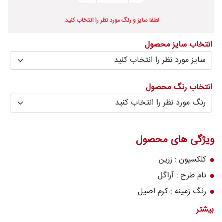
درباره
لطفا سایز و رنگ مورد نظر را انتخاب کنید.
قالیخانه
انتخاب سایز محصول
پرسش
های
متداول
انتخاب رنگ محصول
رویه‌های
بازگرداندن
کالا
ویژگی های محصول
کلکسیون : زرین
نام طرح : آراگل
رنگ زمینه : کرم اصیل
تعداد رنگ : ۱۰ رنگ
بیشتر