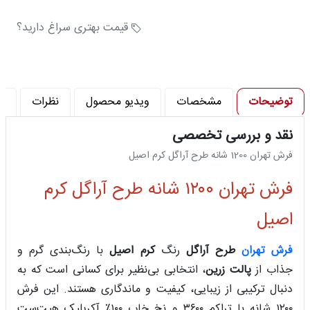
تراکم شانه در متر (شانه) : 1200
تراکم پود در متر (تراکم) : 3600
قیمت بهتری سراغ دارید؟
توضیحات
مشخصات
ویدیو محصول
نظرات
پ
نقد و بررسی تخصصی
فرش تهران 1200 شانه طرح آراگل کرم اصیل
فرش تهران ۱۲۰۰ شانه طرح آراگل کرم
اصیل
فرش تهران
طرح آراگل
رنگ
کرم اصیل
با رنگ‌بندی گرم و
جذاب از
پالت زرین
، انتخابی بی‌نظیر برای کسانی است که به
دنبال ترکیبی از زیبایی، کیفیت و ماندگاری هستند. این فرش
۱۲۰۰ شانه با تراکم ۳۶۰۰ و نخ خاب ۱۰۰٪ آکریلیک هیت‌ست