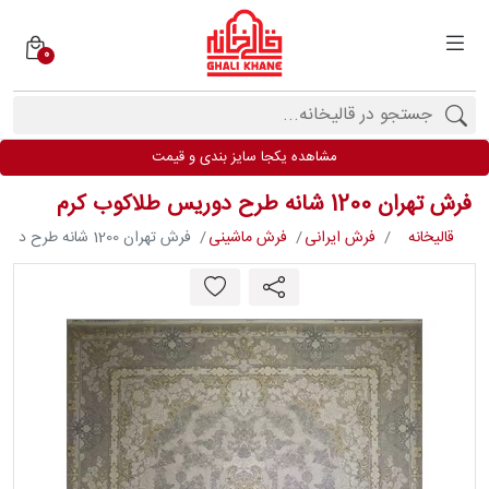
0
دسته
بندی
فرش
مشاهده یکجا سایز بندی و قیمت
ها
فرش تهران 1200 شانه طرح دوریس طلاکوب کرم
برندها
قالیخانه
فرش ایرانی
فرش ماشینی
فرش تهران 1200 شانه طرح دوریس طلاکوب کرم
محصولات
فیف
ارها