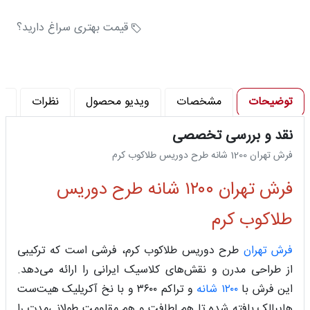
تراکم شانه در متر (شانه) : 1200
تراکم پود در متر (تراکم) : 3600
قیمت بهتری سراغ دارید؟
توضیحات
مشخصات
ویدیو محصول
نظرات
پ
نقد و بررسی تخصصی
فرش تهران 1200 شانه طرح دوریس طلاکوب کرم
فرش تهران ۱۲۰۰ شانه طرح دوریس
طلاکوب کرم
فرش تهران
طرح دوریس طلاکوب کرم، فرشی است که ترکیبی
از طراحی مدرن و نقش‌های کلاسیک ایرانی را ارائه می‌دهد.
این فرش با
۱۲۰۰ شانه
و تراکم ۳۶۰۰ و با نخ آکریلیک هیت‌ست
هایبالک بافته شده تا هم لطافت و هم مقاومت طولانی‌مدت را