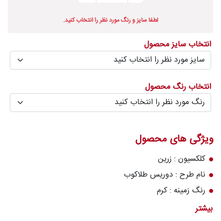
درباره
لطفا سایز و رنگ مورد نظر را انتخاب کنید.
قالیخانه
انتخاب سایز محصول
پرسش
های
متداول
انتخاب رنگ محصول
رویه‌های
بازگرداندن
کالا
ویژگی های محصول
کلکسیون : زرین
نام طرح : دوریس طلاکوب
رنگ زمینه : کرم
تعداد رنگ : ۱۰ رنگ
بیشتر