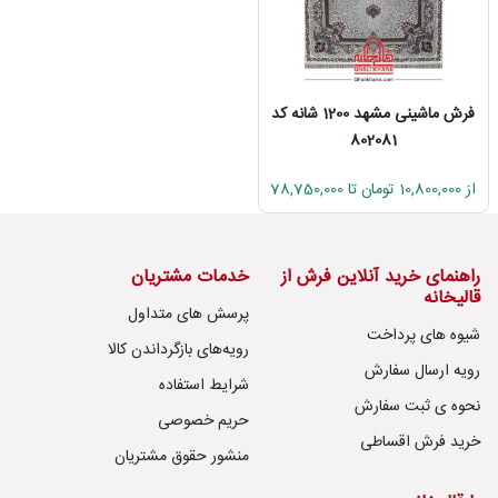
فرش ماشینی مشهد 1200 شانه کد
802081
از 10,800,000 تومان تا 78,750,000
راهنمای خرید آنلاین فرش از
خدمات مشتریان
قالیخانه
پرسش های متداول
شیوه های پرداخت
رویه‌های بازگرداندن کالا
رویه ارسال سفارش
شرایط استفاده
نحوه ی ثبت سفارش
حریم خصوصی
خرید فرش اقساطی
منشور حقوق مشتریان