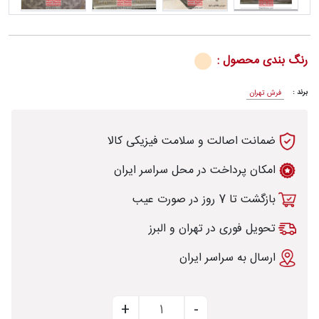
رنگ بندی محصول :
رش
برند :
فرش تهران
ضمانت اصالت و سلامت فیزیکی کالا
طی
امکان پرداخت در محل سراسر ایران
بازگشت تا 7 روز در صورت عیب
خت
تحویل فوری در تهران و البرز
ارسال به سراسر ایران
تماس
با
قالیخانه