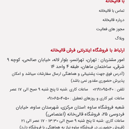
با قالیخانه
تماس با قالیخانه
درباره قالیخانه
مجوز های فعالیت
وبلاگ
ارتباط با فروشگاه اینترنتی فرش قالیخانه
امور مشتریان : تهران، تهرانسر، بلوار لاله، خیابان صالحی، کوچه ۹
شرقی، ساختمان ماهان، طبقه ۴ واحد ۱۴
(آدرس فوق جهت پشتیبانی و هماهنگی ارسال سفارشات میباشد و امکان
پذیرش حضوری مقدور نمی باشد)
تلفن : 02191095040
ساعات کاری :شنبه تا پنج شنبه 9 صبح الی 17 عصر
ساعات غیر کاری و روزهای تعطیل : 09106504050
شعبه فروشگاه ساوه :استان مرکزی، شهرستان ساوه، خیابان
فردوسی ۲۵، فروشگاه قالی‌خانه (اعتصامی)
ساعات کاری :شنبه تا پنج شنبه 9 صبح الی 13:30 - 17 عصر الی 21
(فروش حضوری در فروشگاه ساوه نیاز به هماهنگی با فروشگاه دارد)