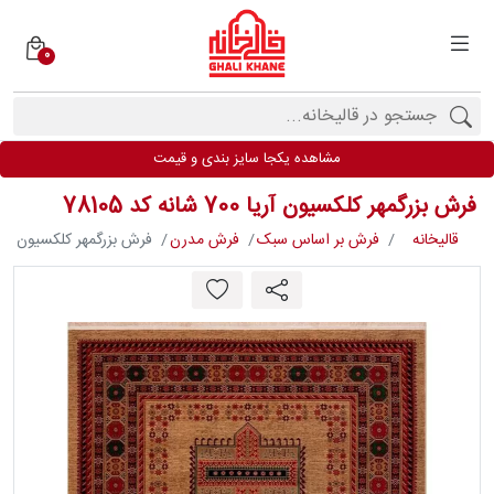
0
دسته
بندی
فرش
مشاهده یکجا سایز بندی و قیمت
ها
فرش بزرگمهر کلکسیون آریا 700 شانه کد 78105
برندها
قالیخانه
فرش بر اساس سبک
فرش مدرن
فرش بزرگمهر کلکسیون آریا 700 شانه کد 105
محصولات
فیف
ارها