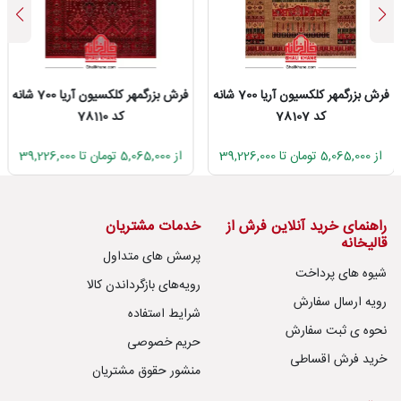
فرش بزرگمهر کلکسیون آریا 700 شانه
فرش بزرگمهر کلکسیون آریا 700 شانه
کد 78107
کد 78110
از 5,065,000 تومان تا 39,226,000
از 5,065,000 تومان تا 39,226,000
راهنمای خرید آنلاین فرش از
خدمات مشتریان
قالیخانه
پرسش های متداول
شیوه های پرداخت
رویه‌های بازگرداندن کالا
رویه ارسال سفارش
شرایط استفاده
نحوه ی ثبت سفارش
حریم خصوصی
خرید فرش اقساطی
منشور حقوق مشتریان