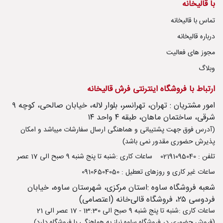
با قالیخانه
تماس با قالیخانه
درباره قالیخانه
مجوز های فعالیت
وبلاگ
ارتباط با فروشگاه اینترنتی فرش قالیخانه
امور مشتریان : تهران، تهرانسر، بلوار لاله، خیابان صالحی، کوچه ۹
شرقی، ساختمان ماهان، طبقه ۴ واحد ۱۴
(آدرس فوق جهت پشتیبانی و هماهنگی ارسال سفارشات میباشد و امکان
پذیرش حضوری مقدور نمی باشد)
تلفن : 02191095040
ساعات کاری :شنبه تا پنج شنبه 9 صبح الی 17 عصر
ساعات غیر کاری و روزهای تعطیل : 09106504050
شعبه فروشگاه ساوه :استان مرکزی، شهرستان ساوه، خیابان
فردوسی ۲۵، فروشگاه قالی‌خانه (اعتصامی)
ساعات کاری :شنبه تا پنج شنبه 9 صبح الی 13:30 - 17 عصر الی 21
(فروش حضوری در فروشگاه ساوه نیاز به هماهنگی با فروشگاه دارد)