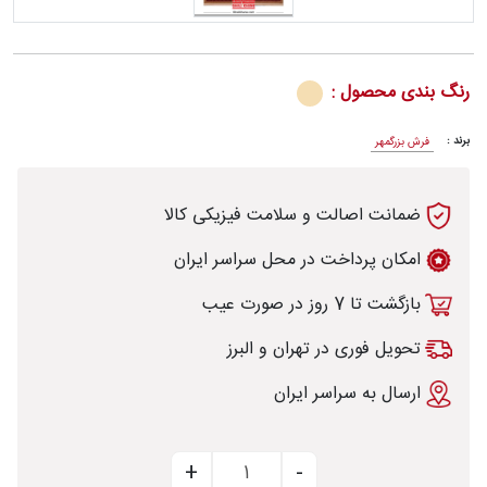
رنگ بندی محصول :
رش
برند :
فرش بزرگمهر
ضمانت اصالت و سلامت فیزیکی کالا
طی
امکان پرداخت در محل سراسر ایران
بازگشت تا 7 روز در صورت عیب
خت
تحویل فوری در تهران و البرز
ارسال به سراسر ایران
تماس
با
قالیخانه