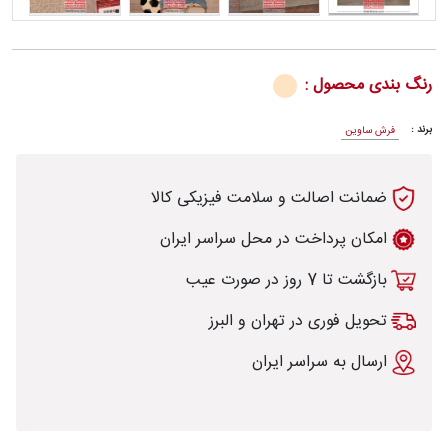
رنگ بندی محصول :
رش
برند :
فرش ساوین
ضمانت اصالت و سلامت فیزیکی کالا
طی
امکان پرداخت در محل سراسر ایران
بازگشت تا 7 روز در صورت عیب
خت
تحویل فوری در تهران و البرز
ارسال به سراسر ایران
تماس
با
قالیخانه