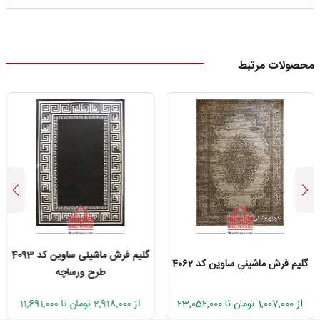
محصولات مرتبط
گلیم فرش ماشینی ساوین کد 4093
گلیم فرش ماشینی ساوین کد 4062
طرح ورساچه
از 1,007,000 تومان تا 23,052,000
از 2,918,000 تومان تا 11,691,000