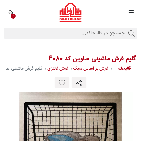
0
دسته
بندی
فرش
ها
گلیم فرش ماشینی ساوین کد 4080
برندها
قالیخانه
فرش بر اساس سبک
فرش فانتزی
گلیم فرش ماشینی ساوین کد 
محصولات
فیف
ارها