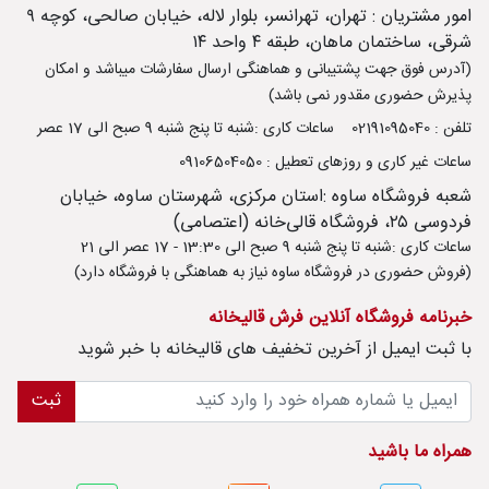
امور مشتریان : تهران، تهرانسر، بلوار لاله، خیابان صالحی، کوچه ۹
شرقی، ساختمان ماهان، طبقه ۴ واحد ۱۴
(آدرس فوق جهت پشتیبانی و هماهنگی ارسال سفارشات میباشد و امکان
پذیرش حضوری مقدور نمی باشد)
تلفن : 02191095040
ساعات کاری :شنبه تا پنج شنبه 9 صبح الی 17 عصر
ساعات غیر کاری و روزهای تعطیل : 09106504050
شعبه فروشگاه ساوه :استان مرکزی، شهرستان ساوه، خیابان
فردوسی ۲۵، فروشگاه قالی‌خانه (اعتصامی)
ساعات کاری :شنبه تا پنج شنبه 9 صبح الی 13:30 - 17 عصر الی 21
(فروش حضوری در فروشگاه ساوه نیاز به هماهنگی با فروشگاه دارد)
خبرنامه فروشگاه آنلاین فرش قالیخانه
با ثبت ايميل از آخرین تخفیف های قالیخانه با خبر شوید
ثبت
همراه ما باشید