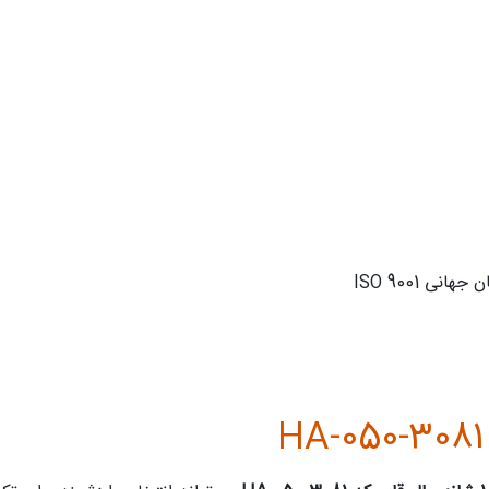
ی ISO 9001