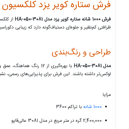
فرش ستاره کویر یزد کلکسیون عالی‌قاپو 
فرش 1000 شانه ستاره کویر یزد مدل HA-050-3081
از کلکس
ظرافتی کم‌نظیر و جلوه‌ای دستباف‌گونه دارد که زیبایی دکوراس
طراحی و رنگ‌بندی
مدل HA-050-3081
با بهره‌گیری از 12 رنگ هماهنگ، عمق و هارمونی چشم‌نوازی در فضا ایجاد می‌کند. برجستگی ظریف در بافت این
لوکس‌تر داشته باشند. این فرش برای پذیرایی‌های رسمی، نش
مزایا
1000 شانه
با تراکم 3600
2,400,000 گره در متر مربع در مدل 3081 عالی‌قاپو