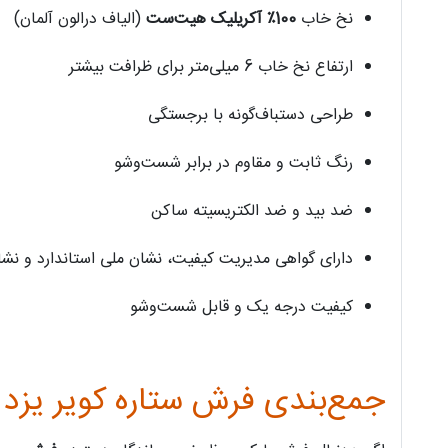
نخ خاب
100٪ آکریلیک هیت‌ست
(الیاف درالون آلمان)
ارتفاع نخ خاب 6 میلی‌متر برای ظرافت بیشتر
طراحی دستباف‌گونه با برجستگی
رنگ ثابت و مقاوم در برابر شست‌وشو
ضد بید و ضد الکتریسیته ساکن
دارای گواهی مدیریت کیفیت، نشان ملی استاندارد و نشان جهان
کیفیت درجه یک و قابل شست‌وشو
جمع‌بندی فرش ستاره کویر یزد HA-050-3081