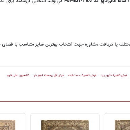
می‌تواند انتخابی ارزشمند برای ت
مختلف یا دریافت مشاوره جهت انتخاب بهترین سایز متناسب با فضای من
فرش کلاسیک کویر یزد
فرش کلاسیک 1000 شانه
فرش گل برجسته ترنج دار
کلکسیون عالی قاپو