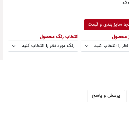
30
رنگ
ا سایز بندی و قیمت
ر متر (شانه) : 1000
ز محصول
انتخاب رنگ محصول
پرسش و پاسخ