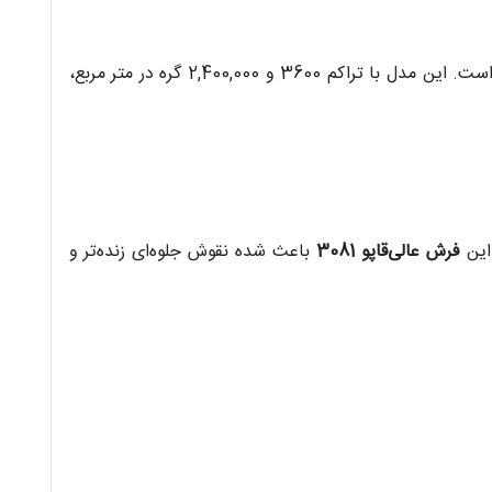
، انتخابی لوکس و ریزبافت برای فضاهای شیک و رسمی است. این مدل با تراکم 3600 و 2,400,000 گره در متر مربع،
فرش عالی‌قاپو 3081
باعث شده نقوش جلوه‌ای زنده‌تر و