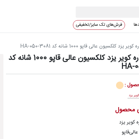
دها
فرش‌های تک سایز/تخفیفی
یزد کلکسیون عالی قاپو 1000 شانه کد HA-050-3081
فرش ستاره کویر یزد کلکسیون عالی قاپو 1000 شانه کد
HA-0
صول :
ویر یزد
ی محصول
ه کویر یزد
الی‌قاپو