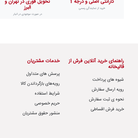
گارانتی اصلی و درجه 1
تحویل فوری در تهران و
البرز
خرید از نمایندگی رسمی
در صورت موجودی در انبار
راهنمای خرید آنلاین فرش از
خدمات مشتریان
قالیخانه
پرسش های متداول
شیوه های پرداخت
رویه‌های بازگرداندن کالا
رویه ارسال سفارش
شرایط استفاده
نحوه ی ثبت سفارش
حریم خصوصی
خرید فرش اقساطی
منشور حقوق مشتریان