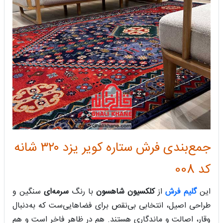
جمع‌بندی فرش ستاره کویر یزد ۳۲۰ شانه
کد 008
این
گلیم فرش
از
کلکسیون شاهسون
با رنگ
سرمه‌ای
سنگین و
طراحی اصیل، انتخابی بی‌نقص برای فضاهایی‌ست که به‌دنبال
وقار، اصالت و ماندگاری هستند. هم در ظاهر فاخر است و هم