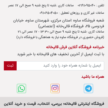
تلفن : 02191095040
ساعات کاری :شنبه تا پنج شنبه 9 صبح الی 17 عصر
ساعات غیر کاری و روزهای تعطیل : 09106504050
شعبه فروشگاه ساوه :استان مرکزی، شهرستان ساوه، خیابان
فردوسی ۲۵، فروشگاه قالی‌خانه (اعتصامی)
ساعات کاری :شنبه تا پنج شنبه 9 صبح الی 13:30 - 17 عصر الی 21
(فروش حضوری در فروشگاه ساوه نیاز به هماهنگی با فروشگاه دارد)
خبرنامه فروشگاه آنلاین فرش قالیخانه
با ثبت ايميل از آخرین تخفیف های قالیخانه با خبر شوید
ثبت
همراه ما باشید
فروشگاه اینترنتی قالیخانه؛ بررسی، انتخاب، قیمت و خرید آنلاین