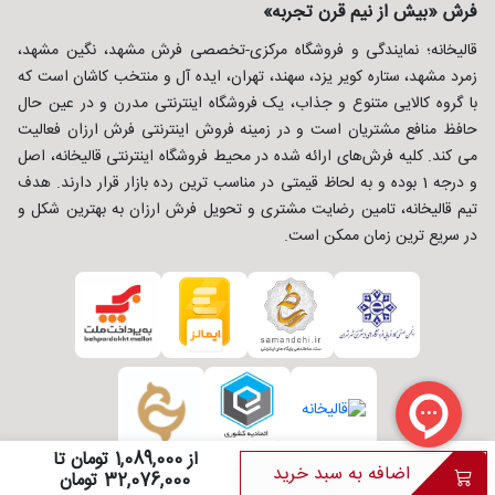
فرش «بیش از نیم قرن تجربه»
قالیخانه؛ نمایندگی و فروشگاه مرکزی-تخصصی فرش مشهد، نگین مشهد،
زمرد مشهد، ستاره کویر یزد، سهند، تهران، ایده آل و منتخب کاشان است که
با گروه کالایی متنوع و جذاب، یک فروشگاه اینترنتی مدرن و در عین حال
حافظ منافع مشتریان است و در زمینه فروش اینترنتی فرش ارزان فعالیت
می کند. کلیه فرش‌های ارائه شده در محیط فروشگاه اینترنتی قالیخانه، اصل
و درجه 1 بوده و به لحاظ قیمتی در مناسب ترین رده بازار قرار دارند. هدف
تیم قالیخانه، تامین رضایت مشتری و تحویل فرش ارزان به بهترین شکل و
در سریع ترین زمان ممکن است.
از 1,089,000 تومان تا
اضافه به سبد خرید
32,076,000 تومان
طراحی و توسعه :
شرکت ره وب