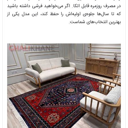
در مصرف روزمره قابل اتکا. اگر می‌خواهید فرشی داشته باشید
که تا سال‌ها جلوه‌ی اولیه‌اش را حفظ کند، این مدل یکی از
بهترین انتخاب‌های شماست.