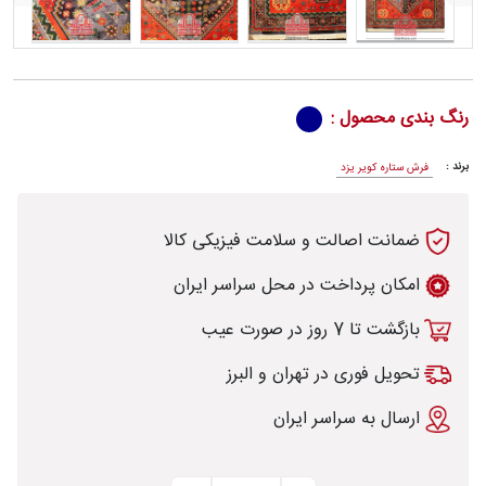
رش
رنگ بندی محصول :
برند :
فرش ستاره کویر یزد
طی
ضمانت اصالت و سلامت فیزیکی کالا
امکان پرداخت در محل سراسر ایران
بازگشت تا 7 روز در صورت عیب
خت
تحویل فوری در تهران و البرز
تماس
ارسال به سراسر ایران
با
قالیخانه