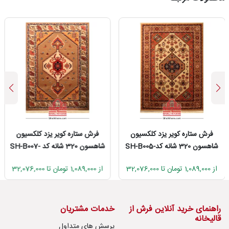
 ستاره کویر یزد کلکسیون
فرش ستاره کویر یزد کلکسیون
فرش 
شاهسون 320 شانه کدSH-B005-
شاهسون 320 شانه کد SH-B007-
5010
5001
از 1,089,000 تومان تا 32,076,000
از 1,089,000 تومان تا 32,076,000
راهنمای خرید آنلاین فرش از
خدمات مشتریان
قالیخانه
پرسش های متداول