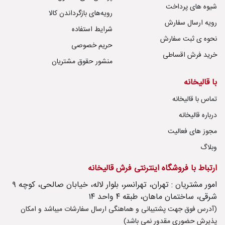
شیوه های پرداخت
رویه‌های بازگرداندن کالا
رویه ارسال سفارش
شرایط استفاده
نحوه ی ثبت سفارش
حریم خصوصی
خرید فرش اقساطی
منشور حقوق مشتریان
با قالیخانه
تماس با قالیخانه
درباره قالیخانه
مجوز های فعالیت
وبلاگ
ارتباط با فروشگاه اینترنتی فرش قالیخانه
امور مشتریان : تهران، تهرانسر، بلوار لاله، خیابان صالحی، کوچه ۹
شرقی، ساختمان ماهان، طبقه ۴ واحد ۱۴
(آدرس فوق جهت پشتیبانی و هماهنگی ارسال سفارشات میباشد و امکان
پذیرش حضوری مقدور نمی باشد)