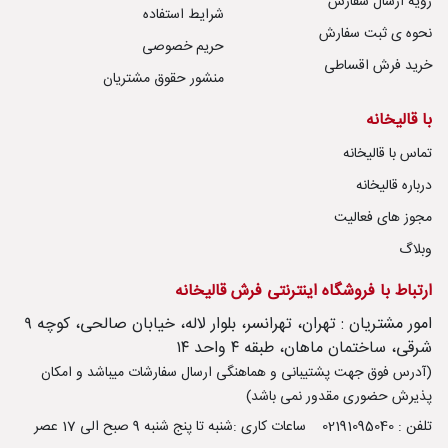
رویه ارسال سفارش
شرایط استفاده
نحوه ی ثبت سفارش
حریم خصوصی
خرید فرش اقساطی
منشور حقوق مشتریان
با قالیخانه
تماس با قالیخانه
درباره قالیخانه
مجوز های فعالیت
وبلاگ
ارتباط با فروشگاه اینترنتی فرش قالیخانه
امور مشتریان : تهران، تهرانسر، بلوار لاله، خیابان صالحی، کوچه ۹
شرقی، ساختمان ماهان، طبقه ۴ واحد ۱۴
(آدرس فوق جهت پشتیبانی و هماهنگی ارسال سفارشات میباشد و امکان
پذیرش حضوری مقدور نمی باشد)
تلفن : 02191095040
ساعات کاری :شنبه تا پنج شنبه 9 صبح الی 17 عصر