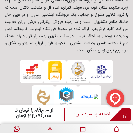
قالیخانه؛ نمایندگی و فروشگاه مرکزی-تخصصی فرش مشهد، نگین مشهد،
زمرد مشهد، ستاره کویر یزد، سهند، تهران، ایده آل و منتخب کاشان است که
با گروه کالایی متنوع و جذاب، یک فروشگاه اینترنتی مدرن و در عین حال
حافظ منافع مشتریان است و در زمینه فروش اینترنتی فرش ارزان فعالیت
می کند. کلیه فرش‌های ارائه شده در محیط فروشگاه اینترنتی قالیخانه، اصل
و درجه 1 بوده و به لحاظ قیمتی در مناسب ترین رده بازار قرار دارند. هدف
تیم قالیخانه، تامین رضایت مشتری و تحویل فرش ارزان به بهترین شکل و
در سریع ترین زمان ممکن است.
از 1,089,000 تومان تا
اضافه به سبد خرید
32,076,000 تومان
طراحی و توسعه :
شرکت ره وب