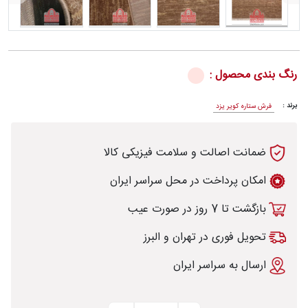
رش
رنگ بندی محصول :
برند :
فرش ستاره کویر یزد
طی
ضمانت اصالت و سلامت فیزیکی کالا
امکان پرداخت در محل سراسر ایران
بازگشت تا 7 روز در صورت عیب
خت
تحویل فوری در تهران و البرز
تماس
ارسال به سراسر ایران
با
قالیخانه