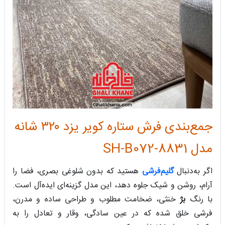
جمع‌بندی فرش ستاره کویر یزد ۳۲۰ شانه
مدل SH-B072-8831
اگر به‌دنبال
گلیم‌فرشی
هستید که بدون شلوغی بصری، فضا را
آرام، روشن و شیک جلوه دهد، این مدل گزینه‌ای ایده‌آل است.
با رنگ
بژ
خنثی، ضخامت مطلوب و طراحی ساده و مدرن،
فرشی خلق شده که در عین سادگی، وقار و تعادل را به