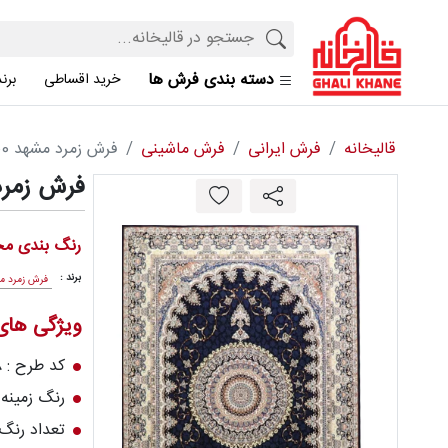
دسته بندی فرش ها
خرید اقساطی
برن
قالیخانه
فرش ایرانی
فرش ماشینی
فرش زمرد مشهد 700 شانه کد 25028
فرش زمرد مشهد 700
رنگ بندی مح
برند :
فرش زمرد م
ویژگی ها
کد طرح : 25028
رنگ زمینه 
تعداد رنگ : 8 