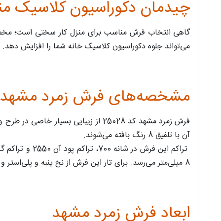
چیدمان دکوراسیون کلاسیک منزل 
گاهی انتخاب فرش مناسب برای منزل کار سختی است؛ مخصو
می‌تواند جلوه دکوراسیون کلاسیک خانه شما را افزایش دهد. فرش زمرد مشهد کد 25028 برای دوستداران سبک کلاسیک و افراد سخت‌
مشخصه‌های فرش زمرد مشهد 25028
فرش زمرد مشهد کد 25028 از زیبایی ب
آن با تلفیق 8 رنگ بافته می‌شوند.
8 میلی‌متر می‌رسد. برای تار این فرش از نخ پنبه و پلی‌استر و برای پود آن از نخی با جنس کنف و پنبه استفاده می‌شود‌.
ابعاد فرش زمرد مشهد