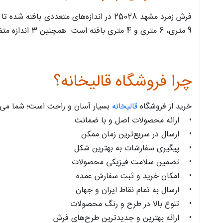
9 متری، 6 متری و 4 متری بافته است. همچنین 3 اندازه متفاوت برای کناره و سایز قالیچه 1*1.5 متری آن نیز به تولید رسیده است.
چرا فروشگاه قالیخانه؟
خرید از فروشگاه
قالیخانه
بسیار آسان و راحت است؛ شما می‌توا
• ارائه محصولات اصل و با ضمانت
• ارسال در سریع‌ترین زمان ممکن
• پیگیری سفارشات به بهترین شکل
• تضمین سلامت فیزیکی محصولات
• امکان خرید و ثبت سفارش عمده
• ارسال به تمام نقاط ایران و جهان
• تنوع بالا در طرح و رنگ محصولات
• ارائه بهترین و جدیدترین طرح‌های فرش