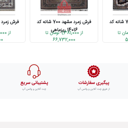
فرش زمرد مشهد 700 شانه کد
فرش زمرد مشهد 700 شانه کد
14016 ریزماهی
8,11 تومان تا
از 1,381,000 تومان تا
00
66,732,000
5
پیگیری سفارشات
پشتیبانی سریع
از طریق چت آنلاین و واتس آپ
چت آنلاین و واتس آپ