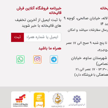
یخانه
خبرنامه فروشگاه آنلاین فرش
قالیخانه
امور مشتریان : تهران، تهرانسر، بلوار لاله، خیابان صالحی، کوچه ۹
با ثبت ايميل از آخرین تخفیف
های قالیخانه با خبر شوید
سال سفارشات میباشد و امکان
ثبت
ه 9 صبح الی 17 عصر
همراه ما باشید
 شهرستان ساوه، خیابان
ماهنگی با فروشگاه دارد)