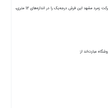
فرش زمرد مشهد 25028 در اندازه‌های متعددی بافته شده تا پاسخگوی نیاز هر نوع خانه با ابعاد و دکوراسیون‌های مختلف باشد. شرکت زمرد مشهد این فرش درجه‌یک را در اندازه‌های 12 متری،
شگاه عبارت‌اند از: