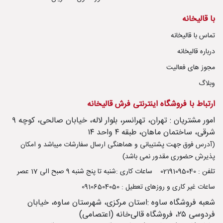
با قالیخانه
تماس با قالیخانه
درباره قالیخانه
مجوز های فعالیت
وبلاگ
ارتباط با فروشگاه اینترنتی فرش قالیخانه
امور مشتریان : تهران، تهرانسر، بلوار لاله، خیابان صالحی، کوچه ۹
شرقی، ساختمان ماهان، طبقه ۴ واحد ۱۴
(آدرس فوق جهت پشتیبانی و هماهنگی ارسال سفارشات میباشد و امکان
پذیرش حضوری مقدور نمی باشد)
تلفن : 02191095040
ساعات کاری :شنبه تا پنج شنبه 9 صبح الی 17 عصر
ساعات غیر کاری و روزهای تعطیل : 09106504050
شعبه فروشگاه ساوه :استان مرکزی، شهرستان ساوه، خیابان
فردوسی ۲۵، فروشگاه قالی‌خانه (اعتصامی)