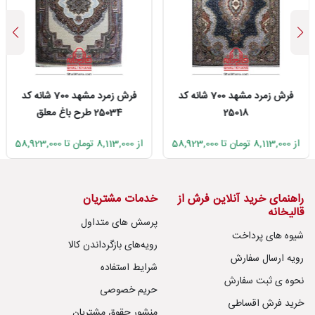
فرش زمرد مشهد 700 شانه کد
فرش زمرد مشهد 700 شانه کد
25018
25034 طرح باغ معلق
از 8,113,000 تومان تا 58,923,000
از 8,113,000 تومان تا 58,923,000
راهنمای خرید آنلاین فرش از
خدمات مشتریان
قالیخانه
پرسش های متداول
شیوه های پرداخت
رویه‌های بازگرداندن کالا
رویه ارسال سفارش
شرایط استفاده
نحوه ی ثبت سفارش
حریم خصوصی
خرید فرش اقساطی
منشور حقوق مشتریان