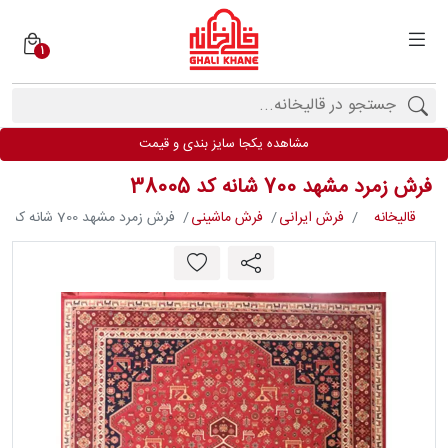
1
دسته
بندی
فرش
مشاهده یکجا سایز بندی و قیمت
ها
فرش زمرد مشهد 700 شانه کد 38005
برندها
قالیخانه
فرش ایرانی
فرش ماشینی
فرش زمرد مشهد 700 شانه کد 38005
محصولات
فیف
ارها