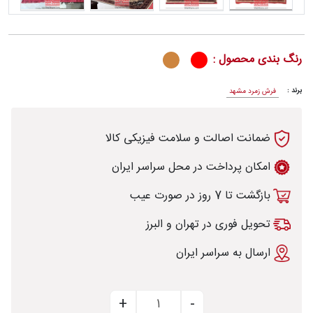
رنگ بندی محصول :
رش
برند :
فرش زمرد مشهد
ضمانت اصالت و سلامت فیزیکی کالا
طی
امکان پرداخت در محل سراسر ایران
بازگشت تا 7 روز در صورت عیب
خت
تحویل فوری در تهران و البرز
ارسال به سراسر ایران
تماس
با
قالیخانه