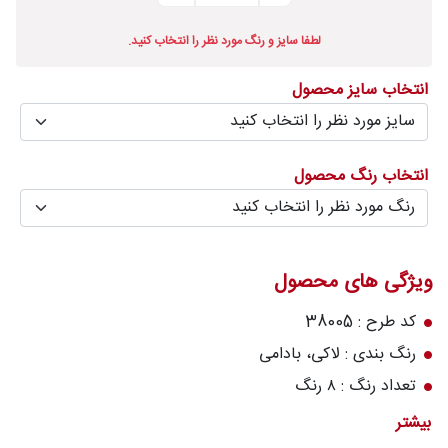
درباره
لطفا سایز و رنگ مورد نظر را انتخاب کنید.
قالیخانه
انتخاب سایز محصول
پرسش
های
متداول
انتخاب رنگ محصول
رویه‌های
بازگرداندن
کالا
ویژگی های محصول
کد طرح : 38005
رنگ بندی : لاکی، بادامی
تعداد رنگ : ۸ رنگ
تراکم شانه در متر (شانه) : 700
بیشتر