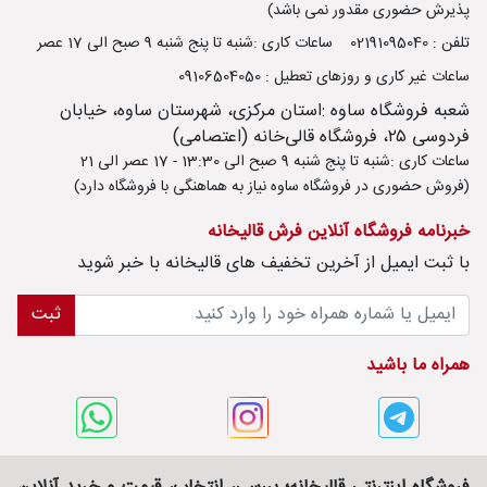
پذیرش حضوری مقدور نمی باشد)
تلفن : 02191095040
ساعات کاری :شنبه تا پنج شنبه 9 صبح الی 17 عصر
ساعات غیر کاری و روزهای تعطیل : 09106504050
شعبه فروشگاه ساوه :استان مرکزی، شهرستان ساوه، خیابان
فردوسی ۲۵، فروشگاه قالی‌خانه (اعتصامی)
ساعات کاری :شنبه تا پنج شنبه 9 صبح الی 13:30 - 17 عصر الی 21
(فروش حضوری در فروشگاه ساوه نیاز به هماهنگی با فروشگاه دارد)
خبرنامه فروشگاه آنلاین فرش قالیخانه
با ثبت ايميل از آخرین تخفیف های قالیخانه با خبر شوید
ثبت
همراه ما باشید