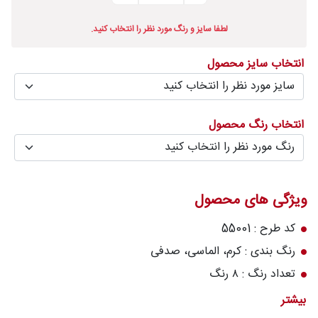
درباره
لطفا سایز و رنگ مورد نظر را انتخاب کنید.
قالیخانه
انتخاب سایز محصول
پرسش
های
متداول
انتخاب رنگ محصول
رویه‌های
بازگرداندن
کالا
ویژگی های محصول
کد طرح : 55001
رنگ بندی : کرم، الماسی، صدفی
تعداد رنگ : ۸ رنگ
تراکم شانه در متر (شانه) : 1500
بیشتر