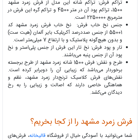
تراکم فرش: تراکم شانه این مدل از فرش زمرد مشهد
1500، تراکم پود آن در متر 4500 و تراکم گره این فرش در
مترمربع 2250000 است.
جنس نخ خاب فرش: نخ خاب فرش زمرد مشهد کد
55001 از جنس صددرصد آکریلیک بایر آلمان (هیت ست)
و بدون هیچ‌گونه پلاستیک و با ارتفاع 7 میلی‌متر است.
تار و پود فرش: نخ تار این فرش از جنس پلی‌استر و نخ
پود آن از جنس پنبه می‌باشند‌.
طرح و نقش: فرش 1500 شانه زمرد مشهد از طرح برجسته
برخوردار می‌باشد که زیبایی آن را دوبرابر کرده است.
نقش‌های فرش کلاسیک ترنج‌دار زمرد مشهد، نظم و
هماهنگی خاصی دارند که اصالت و زیبایی را به رخ
دیدگان می‌کشد.
فرش زمرد مشهد را از کجا بخریم؟
شما می‌توانید با آسودگی خیال از فروشگاه
قالیخانه
، فرش‌های