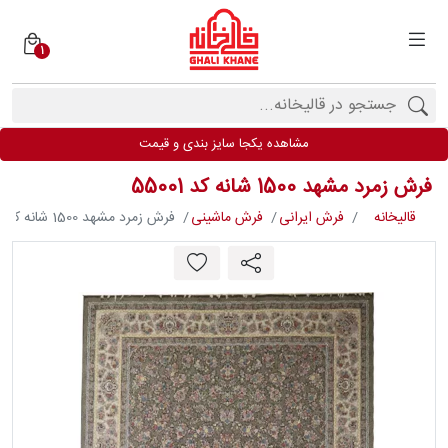
1
دسته
بندی
فرش
مشاهده یکجا سایز بندی و قیمت
ها
فرش زمرد مشهد 1500 شانه کد 55001
برندها
قالیخانه
فرش ایرانی
فرش ماشینی
فرش زمرد مشهد 1500 شانه کد 55001
محصولات
فیف
ارها