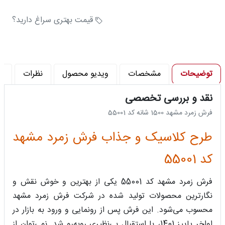
تراکم پود در متر (تراکم) : 4500
تراکم گره در متر مربع : 2250000
قیمت بهتری سراغ دارید؟
توضیحات
مشخصات
ویدیو محصول
نظرات
پ
نقد و بررسی تخصصی
فرش زمرد مشهد 1500 شانه کد 55001
طرح کلاسیک و جذاب فرش زمرد مشهد
کد 55001
فرش زمرد مشهد کد 55001 یکی از بهترین و خوش نقش و
نگارترین محصولات تولید شده در شرکت فرش زمرد مشهد
محسوب می‌شود‌. این فرش پس از رونمایی و ورود به بازار در
اواخر پاییز 1401، با استقبال بی‌نظیری روبه‌رو شد. نمی‌توان از