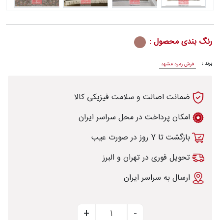
رنگ بندی محصول :
رش
برند :
فرش زمرد مشهد
ضمانت اصالت و سلامت فیزیکی کالا
طی
امکان پرداخت در محل سراسر ایران
بازگشت تا 7 روز در صورت عیب
خت
تحویل فوری در تهران و البرز
ارسال به سراسر ایران
تماس
با
قالیخانه