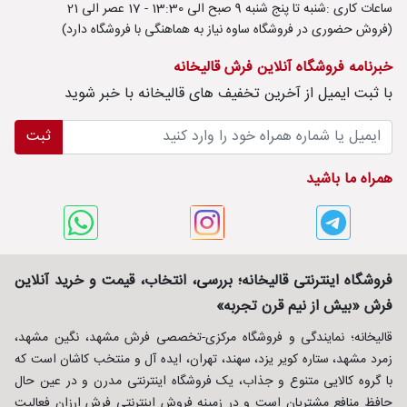
ساعات کاری :شنبه تا پنج شنبه 9 صبح الی 13:30 - 17 عصر الی 21
درباره
(فروش حضوری در فروشگاه ساوه نیاز به هماهنگی با فروشگاه دارد)
قالیخانه
خبرنامه فروشگاه آنلاین فرش قالیخانه
پرسش
با ثبت ايميل از آخرین تخفیف های قالیخانه با خبر شوید
های
متداول
ثبت
رویه‌های
همراه ما باشید
بازگرداندن
کالا
فروشگاه اینترنتی قالیخانه؛ بررسی، انتخاب، قیمت و خرید آنلاین
فرش «بیش از نیم قرن تجربه»
قالیخانه؛ نمایندگی و فروشگاه مرکزی-تخصصی فرش مشهد، نگین مشهد،
زمرد مشهد، ستاره کویر یزد، سهند، تهران، ایده آل و منتخب کاشان است که
با گروه کالایی متنوع و جذاب، یک فروشگاه اینترنتی مدرن و در عین حال
حافظ منافع مشتریان است و در زمینه فروش اینترنتی فرش ارزان فعالیت