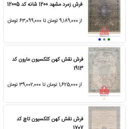
فرش زمرد مشهد 1200 شانه کد 12005
درباره
قالیخانه
از 9,189,000 تومان تا 63,099,000 تومان
پرسش
های
متداول
رویه‌های
فرش نقش کهن کلکسیون مارون کد
بازگرداندن
1913
کالا
از 1,625,000 تومان تا 39,002,000 تومان
فرش نقش کهن کلکسیون تاچ کد
1707