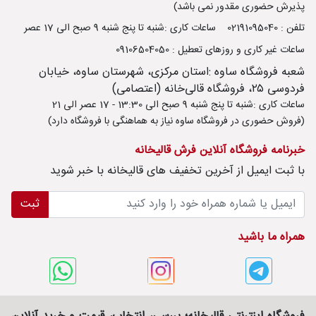
پذیرش حضوری مقدور نمی باشد)
تلفن : 02191095040
ساعات کاری :شنبه تا پنج شنبه 9 صبح الی 17 عصر
ساعات غیر کاری و روزهای تعطیل : 09106504050
شعبه فروشگاه ساوه :استان مرکزی، شهرستان ساوه، خیابان
فردوسی ۲۵، فروشگاه قالی‌خانه (اعتصامی)
ساعات کاری :شنبه تا پنج شنبه 9 صبح الی 13:30 - 17 عصر الی 21
(فروش حضوری در فروشگاه ساوه نیاز به هماهنگی با فروشگاه دارد)
خبرنامه فروشگاه آنلاین فرش قالیخانه
با ثبت ايميل از آخرین تخفیف های قالیخانه با خبر شوید
ثبت
همراه ما باشید