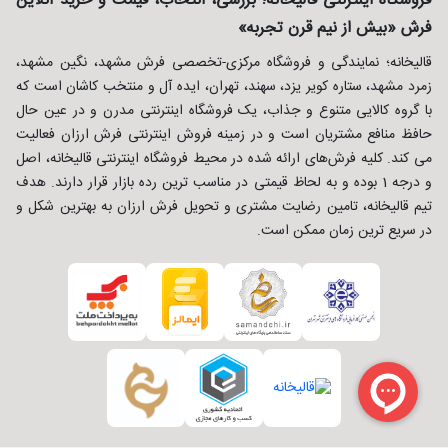
فروشگاه اینترنتی قالیخانه؛ بررسی، انتخاب، قیمت و خرید آنلاین
فرش «بیش از نیم قرن تجربه»
قالیخانه؛ نمایندگی و فروشگاه مرکزی-تخصصی فرش مشهد، نگین مشهد،
زمرد مشهد، ستاره کویر یزد، سهند، تهران، ایده آل و منتخب کاشان است که
با گروه کالایی متنوع و جذاب، یک فروشگاه اینترنتی مدرن و در عین حال
حافظ منافع مشتریان است و در زمینه فروش اینترنتی فرش ارزان فعالیت
می کند. کلیه فرش‌های ارائه شده در محیط فروشگاه اینترنتی قالیخانه، اصل
و درجه 1 بوده و به لحاظ قیمتی در مناسب ترین رده بازار قرار دارند. هدف
تیم قالیخانه، تامین رضایت مشتری و تحویل فرش ارزان به بهترین شکل و
در سریع ترین زمان ممکن است.