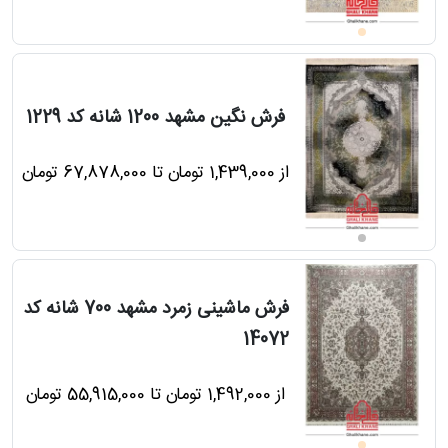
فرش نگین مشهد 1200 شانه کد 1229
از 1,439,000 تومان تا 67,878,000 تومان
فرش ماشینی زمرد مشهد 700 شانه کد
14072
از 1,492,000 تومان تا 55,915,000 تومان