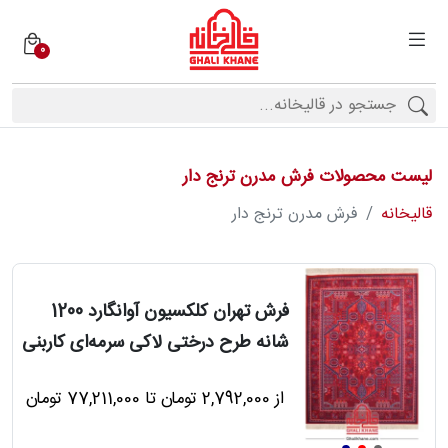
0
دسته
بندی
فرش
ها
لیست محصولات فرش مدرن ترنج دار
برندها
قالیخانه
فرش مدرن ترنج دار
محصولات
فرش تهران کلکسیون آوانگارد 1200
شانه طرح درختی لاکی سرمه‌ای کاربنی
فیف
ارها
از 2,792,000 تومان تا 77,211,000 تومان