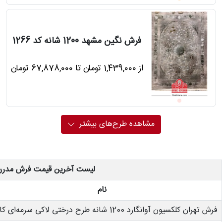
فرش نگین مشهد 1200 شانه کد 1266
از 1,439,000 تومان تا 67,878,000 تومان
مشاهده طرح‌های بیشتر
لیست آخرین قیمت فرش مدرن 
نام
فرش تهران کلکسیون آوانگارد 1200 شانه طرح درختی لاکی سرمه‌ای کاربنی