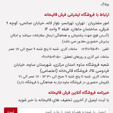
وبلاگ
ارتباط با فروشگاه اینترنتی فرش قالیخانه
امور مشتریان : تهران، تهرانسر، بلوار لاله، خیابان صالحی، کوچه ۹
شرقی، ساختمان ماهان، طبقه ۴ واحد ۱۴
(آدرس فوق جهت پشتیبانی و هماهنگی ارسال سفارشات میباشد و امکان
پذیرش حضوری مقدور نمی باشد)
تلفن : 02191095040
ساعات کاری :شنبه تا پنج شنبه 9 صبح الی 17 عصر
ساعات غیر کاری و روزهای تعطیل : 09106504050
شعبه فروشگاه ساوه :استان مرکزی، شهرستان ساوه، خیابان
فردوسی ۲۵، فروشگاه قالی‌خانه (اعتصامی)
ساعات کاری :شنبه تا پنج شنبه 9 صبح الی 13:30 - 17 عصر الی 21
(فروش حضوری در فروشگاه ساوه نیاز به هماهنگی با فروشگاه دارد)
خبرنامه فروشگاه آنلاین فرش قالیخانه
با ثبت ايميل از آخرین تخفیف های قالیخانه با خبر شوید
ثبت