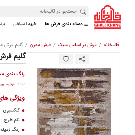
دسته بندی فرش ها
خرید اقساطی
برن
قالیخانه
فرش بر اساس سبک
فرش مدرن
گلیم فرش م
گلیم فرش
رنگ بندی مح
برند :
فرش ساوین
ویژگی ها
کلکسیون :
نام طرح : 
رنگ زمینه 