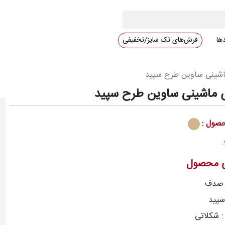
دها
فرش‌های تک سایز/تخفیفی
اشینی ساوین طرح سپید
 ماشینی ساوین طرح سپید
صول :
ی محصول
 صدف
سپید
: شکلاتی