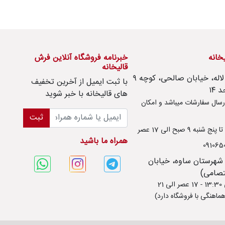
یخانه
خبرنامه فروشگاه آنلاین فرش
قالیخانه
امور مشتریان : تهران، تهرانسر، بلوار لاله، خیابان صالحی، کوچه ۹
با ثبت ايميل از آخرین تخفیف
های قالیخانه با خبر شوید
سال سفارشات میباشد و امکان
ثبت
ه 9 صبح الی 17 عصر
همراه ما باشید
 شهرستان ساوه، خیابان
ماهنگی با فروشگاه دارد)