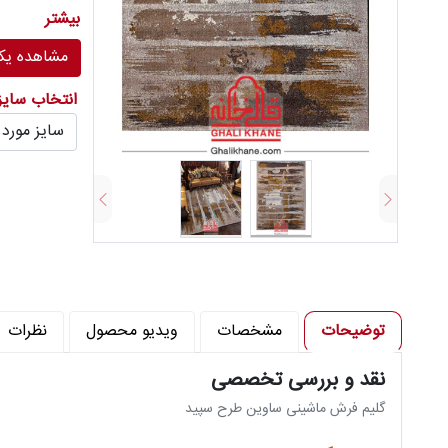
تعداد رنگ : 6 
بیشتر
تراکم شانه د
مشاهده یکج
تراکم پود در
انتخاب سای
توضیحات
مشخصات
ویدیو محصول
نظرات
نقد و بررسی تخصصی
گلیم فرش ماشینی ساوین طرح سپید