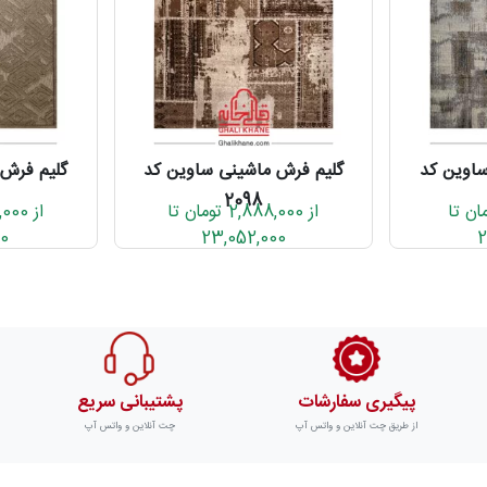
ساوین کد
گلیم فرش ماشینی ساوین کد
گلیم فرش 
2098
2,91 تومان تا
از 2,888,000 تومان تا
00
23,052,000
2
پیگیری سفارشات
پشتیبانی سریع
از طریق چت آنلاین و واتس آپ
چت آنلاین و واتس آپ