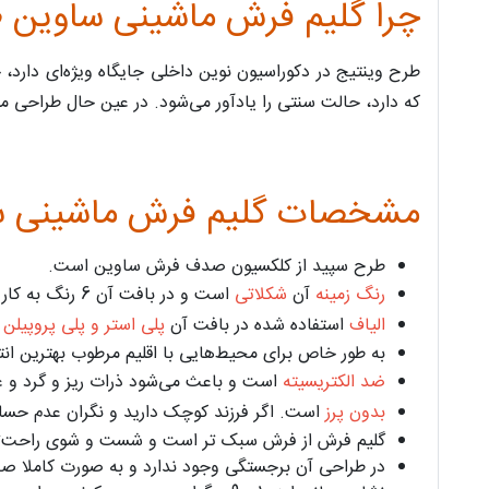
چرا گلیم فرش ماشینی ساوین 
طرح وینتیج در دکوراسیون نوین داخلی جایگاه ویژه‌ای دارد
که دارد، حالت سنتی را یادآور می‌شود. در عین حال طراحی م
مشخصات گلیم فرش ماشینی س
طرح سپید از کلکسیون صدف فرش ساوین است.
رنگ زمینه
آن
شکلاتی
است و در بافت آن 6 رنگ به کار رفته‌است. این رنگ برای ترکیب‌های گرم و شاداب مناسب است.
الیاف
استفاده شده در بافت آن
پلی استر و پلی پروپیل
به طور خاص برای محیط‌هایی با اقلیم مرطوب بهترین انت
ضد الکتریسیته
است و باعث می‌شود ذرات ریز و گرد و غبا
بدون پرز
است. اگر فرزند کوچک دارید و نگران عدم حس
گلیم فرش از فرش سبک تر است و شست و شوی راحت‌تر
در طراحی آن برجستگی وجود ندارد و به صورت کاملا