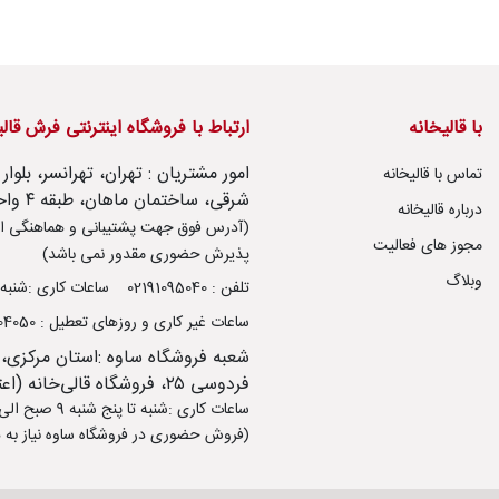
با قالیخانه
ارتباط با فروشگاه اینترنتی فرش قال
تماس با قالیخانه
شرقی، ساختمان ماهان، طبقه ۴ واحد ۱۴
درباره قالیخانه
(آدرس فوق جهت پشتیبانی و هماهنگی ار
مجوز های فعالیت
پذیرش حضوری مقدور نمی باشد)
وبلاگ
تلفن : 02191095040
ساعات کاری :شنبه تا پنج شنب
ساعات غیر کاری و روزهای تعطیل : 09106504050
شعبه فروشگاه ساوه :استان مرکزی،
فردوسی ۲۵، فروشگاه قالی‌خانه (اعتصامی)
ساعات کاری :شنبه تا پنج شنبه 9 صبح الی 13:30 - 17 عصر الی 21
(فروش حضوری در فروشگاه ساوه نیاز به ه