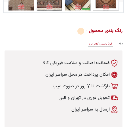
رش
رنگ بندی محصول :
برند :
فرش ستاره کویر یزد
طی
ضمانت اصالت و سلامت فیزیکی کالا
امکان پرداخت در محل سراسر ایران
بازگشت تا 7 روز در صورت عیب
خت
تحویل فوری در تهران و البرز
تماس
ارسال به سراسر ایران
با
قالیخانه