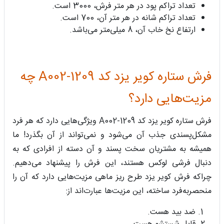
تعداد تراکم پود در هر متر فرش، 3000 است.
تعداد تراکم شانه در هر متر آن، 700 است.
ارتفاع نخ خاب آن، 8 میلی‌متر می‌باشد.
فرش ستاره کویر یزد کد A002-1209 چه
مزیت‌هایی دارد؟
فرش ستاره کویر یزد کد A002-1209 ویژگی‌هایی دارد که هر فرد
مشکل‌پسندی جذب آن می‌شود و نمی‌تواند از آن بگذرد! ما
همیشه به مشتریان سخت پسند و آن دسته از افرادی که به
دنبال فرشی لوکس هستند، این فرش را پیشنهاد می‌دهیم.
چراکه فرش کویر یزد طرح ریز ماهی مزیت‌هایی دارد که آن را
منحصربه‌فرد ساخته، این مزیت‌ها عبارت‌اند از:
ضد بید هست.