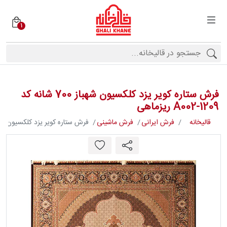
1
دسته
بندی
فرش
ها
فرش ستاره کویر یزد کلکسیون شهباز 700 شانه کد
برندها
A002-1209 ریزماهی
قالیخانه
فرش ایرانی
فرش ماشینی
فرش ستاره کویر یزد کلکسیون شهباز 700 شانه کد A002-1209 
محصولات
فیف
ارها