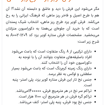
مگر می‌شود این فرش را دید و عاشق و دلبسته آن نشد؟! آن
هم با طرح اصیل و فاخر ریز ماهی که فرهنگ ایرانی را به رخ
می‌کشد. فرش کویر یزد طرح ریز ماهی، انتخاب شیک پسندان
است که با خرید آن جلوه‌ای بی‌همتا به دکوراسیون منزلتان
می‌بخشید. مشخصات فرش ستاره کویر یزد کد A002-1209 به
شرح زیر است:
دارای ترکیبی از 8 رنگ متفاوت است که باعث می‌شود
افراد باسلیقه‌های متفاوت بتوانند آن را با توجه به
دکوراسیون خود آن را انتخاب کنند.
دارای رنگ زمینه کرم‌رنگ است که باعث می‌شود بسیار
سلطنتی و لوکس به نظر برسد.
جنس نخ تار این فرش ستاره کویر یزد، پلی استر- پنبه
است.
تراکم سر نخ در هر مترمربع فرش، 1400000می‌باشد.
تراکم گره فرش در هر مترمربع آن، 700 هزار است.
جنس نخ پود فرش، پنبه پلی استر- کنف می‌باشد.