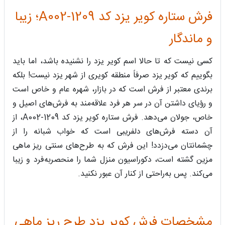
فرش ستاره کویر یزد کد A002-1209؛ زیبا
و ماندگار
کسی نیست که تا حالا اسم کویر یزد را نشنیده باشد، اما باید
بگوییم که کویر یزد صرفاً منطقه کویری از شهر یزد نیست! بلکه
برندی معتبر از فرش است که در بازار، شهره عام و خاص است
و رؤیای داشتن آن در سر هر فرد علاقه‌مند به فرش‌های اصیل و
خاص، جولان می‌دهد. فرش ستاره کویر یزد کد A002-1209، از
آن دسته فرش‌های دلفریبی است که خواب شبانه را از
چشمانتان می‌دزدد! این فرش که به طرح‌های سنتی ریز ماهی
مزین گشته است، دکوراسیون منزل شما را منحصربه‌فرد و زیبا
می‌کند. پس به‌راحتی از کنار آن عبور نکنید.
مشخصات فرش کویر یزد طرح ریز ماهی