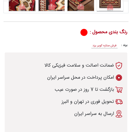
رش
رنگ بندی محصول :
برند :
فرش ستاره کویر یزد
طی
ضمانت اصالت و سلامت فیزیکی کالا
امکان پرداخت در محل سراسر ایران
بازگشت تا 7 روز در صورت عیب
خت
تحویل فوری در تهران و البرز
تماس
ارسال به سراسر ایران
با
قالیخانه