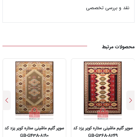
نقد و بررسی تخصصی
محصولات مرتبط
سوپر گلیم ماشینی ستاره کویر یزد کد
سوپر گلیم ماشینی ستاره کویر یزد کد
GB-G43A-8190
GB-G36A-8249