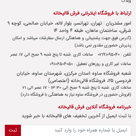
وبلاگ
ارتباط با فروشگاه اینترنتی فرش قالیخانه
امور مشتریان : تهران، تهرانسر، بلوار لاله، خیابان صالحی، کوچه ۹
شرقی، ساختمان ماهان، طبقه ۴ واحد ۱۴
(آدرس فوق جهت پشتیبانی و هماهنگی ارسال سفارشات میباشد و امکان
پذیرش حضوری مقدور نمی باشد)
تلفن : 02191095040
ساعات کاری :شنبه تا پنج شنبه 9 صبح الی 17 عصر
ساعات غیر کاری و روزهای تعطیل : 09106504050
شعبه فروشگاه ساوه :استان مرکزی، شهرستان ساوه، خیابان
فردوسی ۲۵، فروشگاه قالی‌خانه (اعتصامی)
ساعات کاری :شنبه تا پنج شنبه 9 صبح الی 13:30 - 17 عصر الی 21
(فروش حضوری در فروشگاه ساوه نیاز به هماهنگی با فروشگاه دارد)
خبرنامه فروشگاه آنلاین فرش قالیخانه
با ثبت ايميل از آخرین تخفیف های قالیخانه با خبر شوید
ثبت