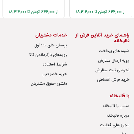
از 644,000 تومان تا 18,414,000
از 644,000 تومان تا 18,414,000
راهنمای خرید آنلاین فرش از
خدمات مشتریان
قالیخانه
پرسش های متداول
شیوه های پرداخت
رویه‌های بازگرداندن کالا
رویه ارسال سفارش
شرایط استفاده
نحوه ی ثبت سفارش
حریم خصوصی
خرید فرش اقساطی
منشور حقوق مشتریان
با قالیخانه
تماس با قالیخانه
درباره قالیخانه
مجوز های فعالیت