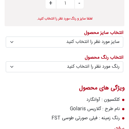
درباره
قالیخانه
لطفا سایز و رنگ مورد نظر را انتخاب کنید.
پرسش
انتخاب سایز محصول
های
متداول
رویه‌های
انتخاب رنگ محصول
بازگرداندن
کالا
ویژگی های محصول
کلکسیون : آوانگارد
نام طرح : گلاریس Golaris
رنگ زمینه : فیلی صورتی طوسی FST
تعداد رنگ : 8 رنگ
بیشتر