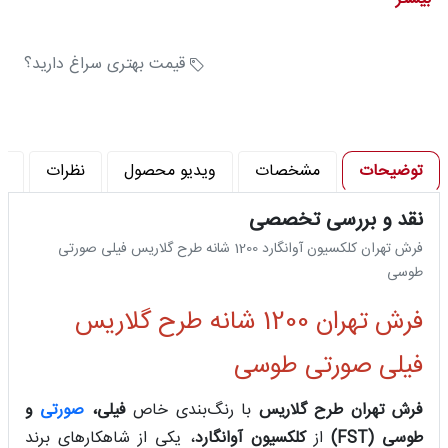
: 1200
: 3600
قیمت بهتری سراغ دارید؟
توضیحات
مشخصات
ویدیو محصول
نظرات
پ
نقد و بررسی تخصصی
فرش تهران کلکسیون آوانگارد 1200 شانه طرح گلاریس فیلی صورتی
طوسی
فرش تهران 1200 شانه طرح گلاریس
فیلی صورتی طوسی
فرش تهران طرح گلاریس
با رنگ‌بندی خاص
فیلی،
صورتی
و
طوسی (FST)
از
کلکسیون آوانگارد
، یکی از شاهکارهای برند