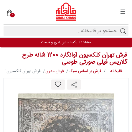
0
دسته
بندی
فرش
مشاهده یکجا سایز بندی و قیمت
ها
فرش تهران کلکسیون آوانگارد 1200 شانه طرح
برندها
گلاریس فیلی صورتی طوسی
قالیخانه
فرش بر اساس سبک
فرش مدرن
فرش تهران کلکسیون آوانگارد 1200 شانه طرح گلاریس فیلی 
محصولات
فیف
ارها