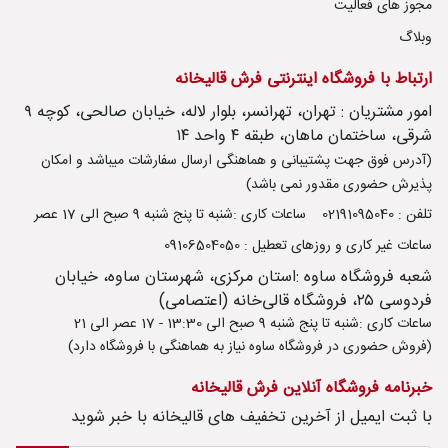
مجوز های فعالیت
وبلاگ
ارتباط با فروشگاه اینترنتی فرش قالیخانه
امور مشتریان : تهران، تهرانسر، بلوار لاله، خیابان صالحی، کوچه ۹
شرقی، ساختمان ماهان، طبقه ۴ واحد ۱۴
(آدرس فوق جهت پشتیبانی و هماهنگی ارسال سفارشات میباشد و امکان
پذیرش حضوری مقدور نمی باشد)
تلفن : 02191095040
ساعات کاری :شنبه تا پنج شنبه 9 صبح الی 17 عصر
ساعات غیر کاری و روزهای تعطیل : 09106504050
شعبه فروشگاه ساوه :استان مرکزی، شهرستان ساوه، خیابان
فردوسی ۲۵، فروشگاه قالی‌خانه (اعتصامی)
ساعات کاری :شنبه تا پنج شنبه 9 صبح الی 13:30 - 17 عصر الی 21
(فروش حضوری در فروشگاه ساوه نیاز به هماهنگی با فروشگاه دارد)
خبرنامه فروشگاه آنلاین فرش قالیخانه
با ثبت ايميل از آخرین تخفیف های قالیخانه با خبر شوید