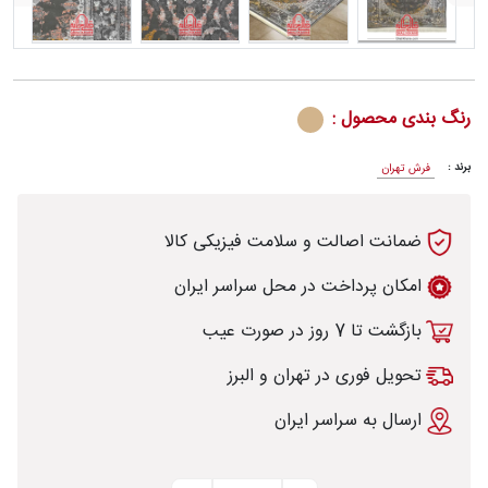
رش
رنگ بندی محصول :
برند :
فرش تهران
طی
ضمانت اصالت و سلامت فیزیکی کالا
امکان پرداخت در محل سراسر ایران
بازگشت تا 7 روز در صورت عیب
خت
تحویل فوری در تهران و البرز
تماس
ارسال به سراسر ایران
با
قالیخانه