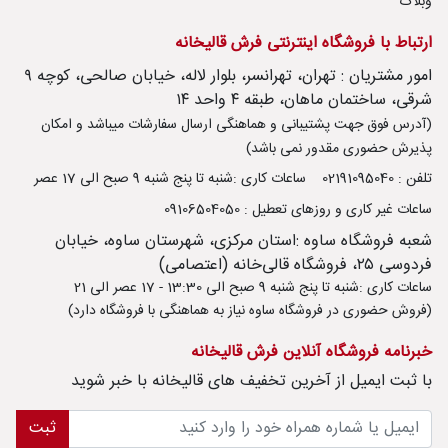
وبلاگ
ارتباط با فروشگاه اینترنتی فرش قالیخانه
امور مشتریان : تهران، تهرانسر، بلوار لاله، خیابان صالحی، کوچه ۹
شرقی، ساختمان ماهان، طبقه ۴ واحد ۱۴
(آدرس فوق جهت پشتیبانی و هماهنگی ارسال سفارشات میباشد و امکان
پذیرش حضوری مقدور نمی باشد)
تلفن : 02191095040
ساعات کاری :شنبه تا پنج شنبه 9 صبح الی 17 عصر
ساعات غیر کاری و روزهای تعطیل : 09106504050
شعبه فروشگاه ساوه :استان مرکزی، شهرستان ساوه، خیابان
فردوسی ۲۵، فروشگاه قالی‌خانه (اعتصامی)
ساعات کاری :شنبه تا پنج شنبه 9 صبح الی 13:30 - 17 عصر الی 21
(فروش حضوری در فروشگاه ساوه نیاز به هماهنگی با فروشگاه دارد)
خبرنامه فروشگاه آنلاین فرش قالیخانه
با ثبت ايميل از آخرین تخفیف های قالیخانه با خبر شوید
ثبت