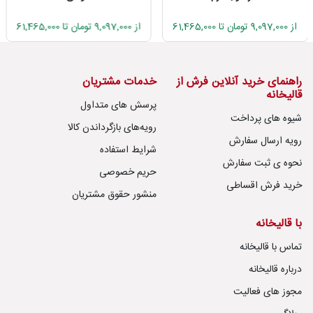
از 9,097,000 تومان تا 61,465,000
از 9,097,000 تومان تا 61,465,000
راهنمای خرید آنلاین فرش از
خدمات مشتریان
قالیخانه
پرسش های متداول
شیوه های پرداخت
رویه‌های بازگرداندن کالا
رویه ارسال سفارش
شرایط استفاده
نحوه ی ثبت سفارش
حریم خصوصی
خرید فرش اقساطی
منشور حقوق مشتریان
با قالیخانه
تماس با قالیخانه
درباره قالیخانه
مجوز های فعالیت