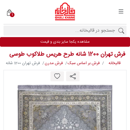
1
دسته
بندی
فرش
مشاهده یکجا سایز بندی و قیمت
ها
فرش تهران 1200 شانه طرح هریس طلاکوب طوسی
برندها
قالیخانه
فرش بر اساس سبک
فرش مدرن
فرش تهران 1200 شانه طرح هریس طلاکوب طوسی
محصولات
فیف
ارها