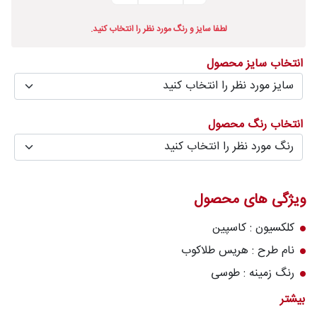
درباره
لطفا سایز و رنگ مورد نظر را انتخاب کنید.
قالیخانه
انتخاب سایز محصول
پرسش
های
متداول
انتخاب رنگ محصول
رویه‌های
بازگرداندن
کالا
ویژگی های محصول
کلکسیون : کاسپین
نام طرح : هریس طلاکوب
رنگ زمینه : طوسی
تعداد رنگ : 8 رنگ
بیشتر