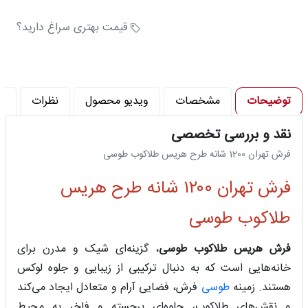
: 1200
: 3600
قیمت بهتری سراغ دارید؟
توضیحات
مشخصات
ویدیو محصول
نظرات
پ
نقد و بررسی تخصصی
فرش تهران 1200 شانه طرح هریس طلاکوب طوسی
فرش تهران ۱۲۰۰ شانه طرح هریس
طلاکوب طوسی
فرش هریس طلاکوب طوسی
، گزینه‌ای شیک و مدرن برای
خانه‌هایی است که به دنبال ترکیبی از زیبایی و جلوه لوکس
هستند. زمینه
طوسی
فرش، فضایی آرام و متعادل ایجاد می‌کند
و نقش‌های طلاکوب، جلوه‌ای برجسته و فاخر به محیط