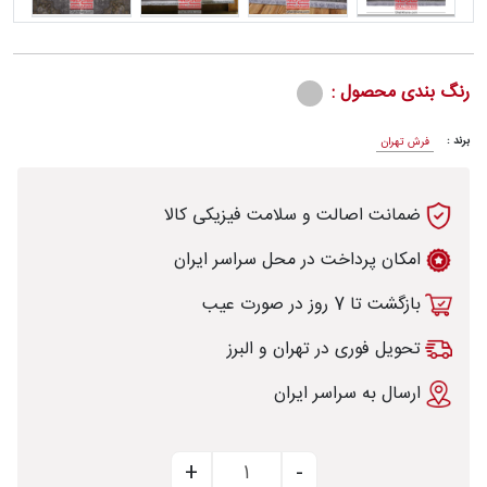
رنگ بندی محصول :
رش
برند :
فرش تهران
ضمانت اصالت و سلامت فیزیکی کالا
طی
امکان پرداخت در محل سراسر ایران
بازگشت تا 7 روز در صورت عیب
خت
تحویل فوری در تهران و البرز
ارسال به سراسر ایران
تماس
با
قالیخانه